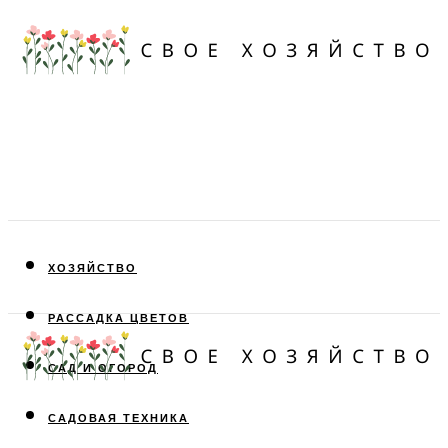
ХОЗЯЙСТВО
РАССАДКА ЦВЕТОВ
САД И ОГОРОД
САДОВАЯ ТЕХНИКА