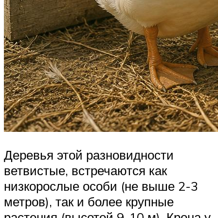
Деревья этой разновидности
ветвистые, встречаются как
низкорослые особи (не выше 2-3
метров), так и более крупные
растения (высотой 9-10 м). Крона у