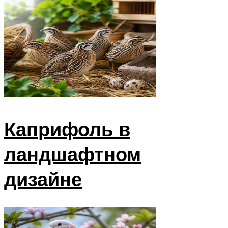
Каприфоль в
ландшафтном
дизайне