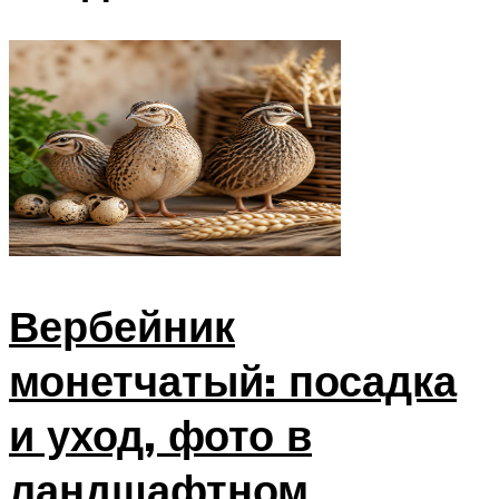
Вербейник
монетчатый: посадка
и уход, фото в
ландшафтном