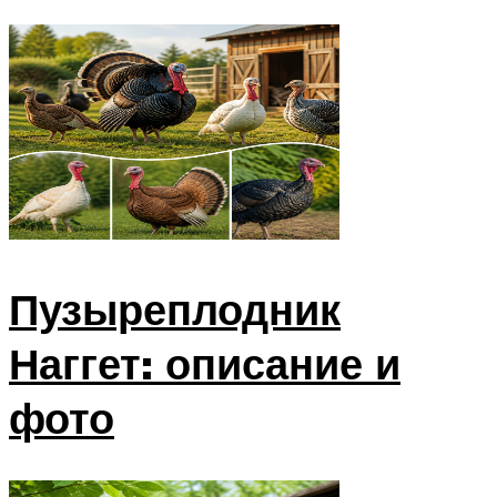
Пузыреплодник
Наггет: описание и
фото