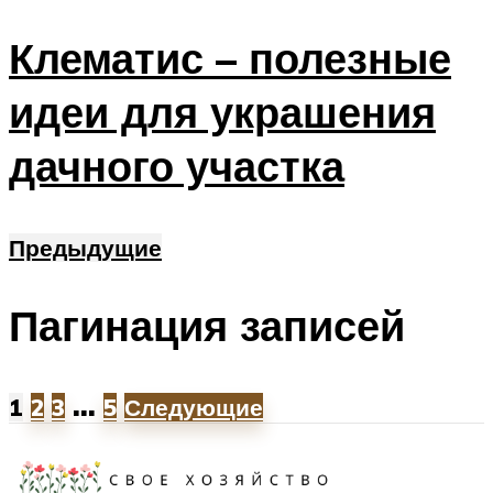
Клематис – полезные
идеи для украшения
дачного участка
Предыдущие
Пагинация записей
…
1
2
3
5
Следующие