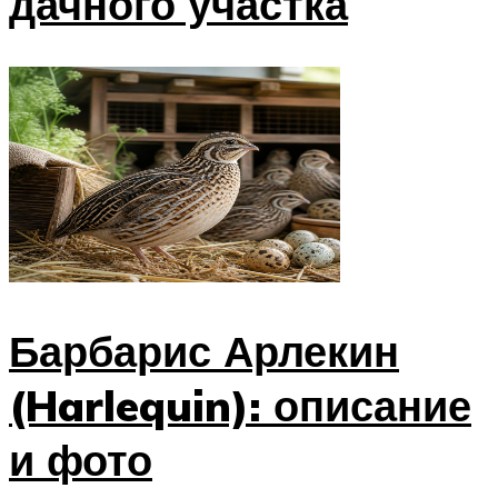
дачного участка
Барбарис Арлекин
(Harlequin): описание
и фото