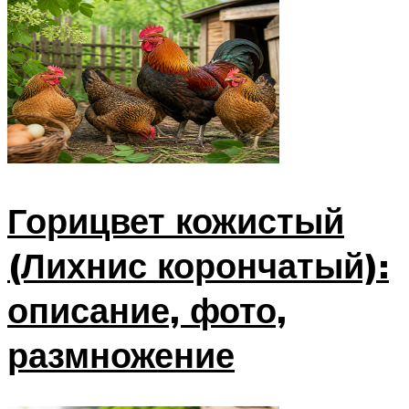
Горицвет кожистый
(Лихнис корончатый):
описание, фото,
размножение