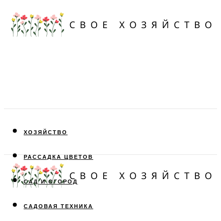
ХОЗЯЙСТВО
РАССАДКА ЦВЕТОВ
САД И ОГОРОД
САДОВАЯ ТЕХНИКА