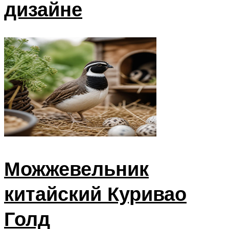
дизайне
Можжевельник
китайский Куривао
Голд