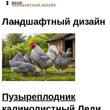
МЕНЮ
ЛАНДШАФТНЫЙ ДИЗАЙН
Ландшафтный дизайн
МЕНЮ
Пузыреплодник
калинолистный Леди