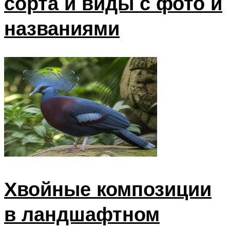
сорта и виды с фото и
названиями
Хвойные композиции
в ландшафтном