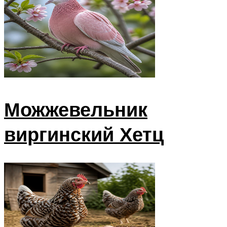
Можжевельник
виргинский Хетц