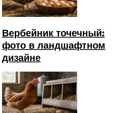
Вербейник точечный:
фото в ландшафтном
дизайне