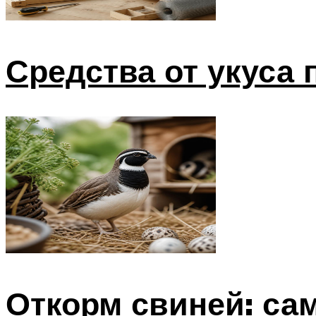
Средства от укуса
Откорм свиней: с