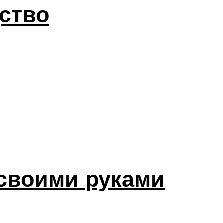
ство
своими руками