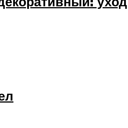
декоративный: уход
ел