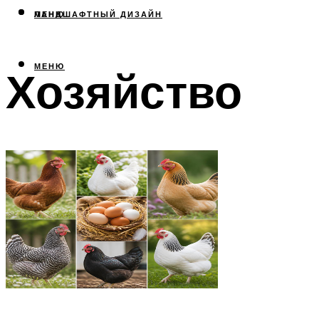
МЕНЮ
ЛАНДШАФТНЫЙ ДИЗАЙН
МЕНЮ
Хозяйство