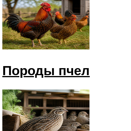
Породы пчел