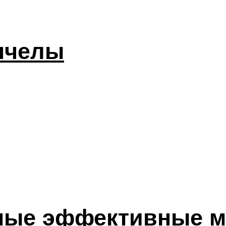
 пчелы
амые эффективные 