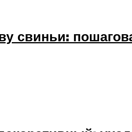
ову свиньи: пошагов