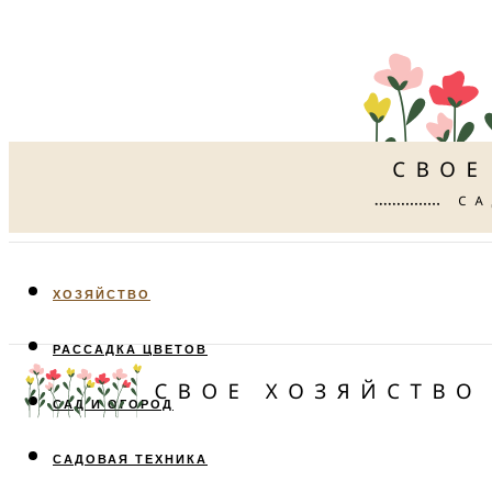
ХОЗЯЙСТВО
РАССАДКА ЦВЕТОВ
САД И ОГОРОД
САДОВАЯ ТЕХНИКА