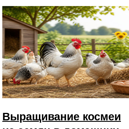
Выращивание космеи