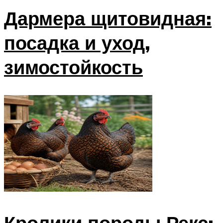
Дармера щитовидная:
посадка и уход,
зимостойкость
Кролики породы Рекс: