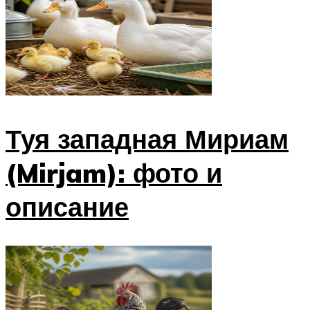
Туя западная Мириам
(Mirjam): фото и
описание