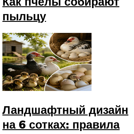
Как пчелы собирают
пыльцу
Ландшафтный дизайн
на 6 сотках: правила