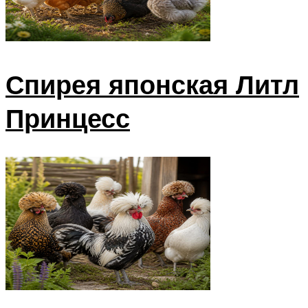
Спирея японская Литл
Принцесс