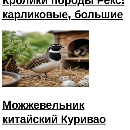
карликовые, большие
Можжевельник
китайский Куривао