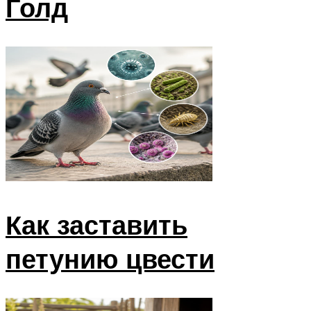
Голд
Как заставить
петунию цвести