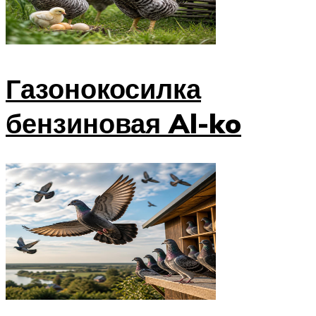
Газонокосилка
бензиновая Al-ko