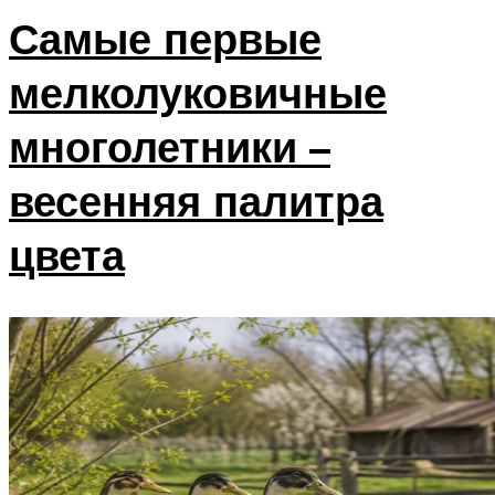
Самые первые
мелколуковичные
многолетники –
весенняя палитра
цвета