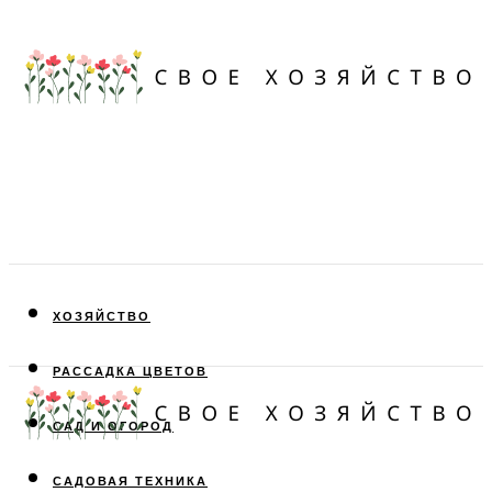
ХОЗЯЙСТВО
РАССАДКА ЦВЕТОВ
САД И ОГОРОД
САДОВАЯ ТЕХНИКА