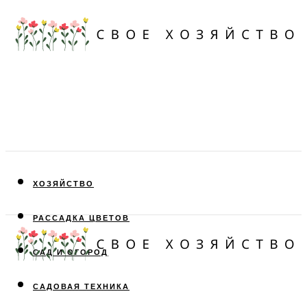
ХОЗЯЙСТВО
РАССАДКА ЦВЕТОВ
САД И ОГОРОД
САДОВАЯ ТЕХНИКА