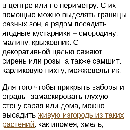
в центре или по периметру. С их
помощью можно выделять границы
разных зон, а рядом посадить
ягодные кустарники – смородину,
малину, крыжовник. С
декоративной целью сажают
сирень или розы, а также самшит,
карликовую пихту, можжевельник.
Для того чтобы прикрыть заборы и
ограды, замаскировать глухую
стену сарая или дома, можно
высадить
живую изгородь из таких
растений
, как ипомея, хмель,