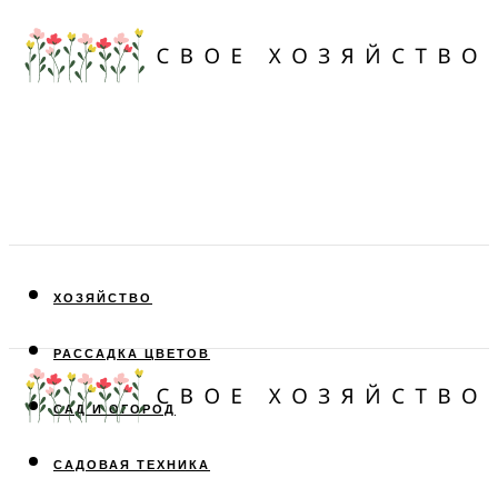
ХОЗЯЙСТВО
РАССАДКА ЦВЕТОВ
САД И ОГОРОД
САДОВАЯ ТЕХНИКА