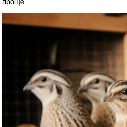
проще.