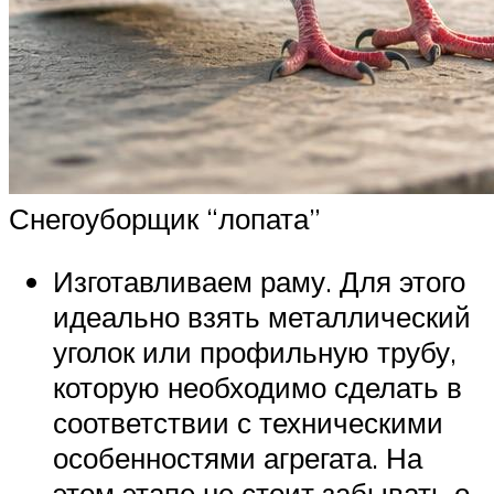
Снегоуборщик “лопата”
Изготавливаем раму. Для этого
идеально взять металлический
уголок или профильную трубу,
которую необходимо сделать в
соответствии с техническими
особенностями агрегата. На
этом этапе не стоит забывать о