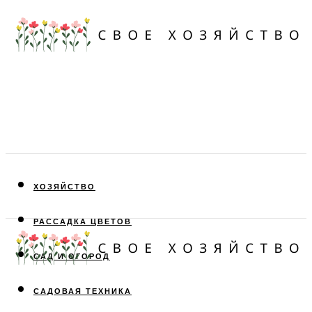
ХОЗЯЙСТВО
РАССАДКА ЦВЕТОВ
САД И ОГОРОД
САДОВАЯ ТЕХНИКА