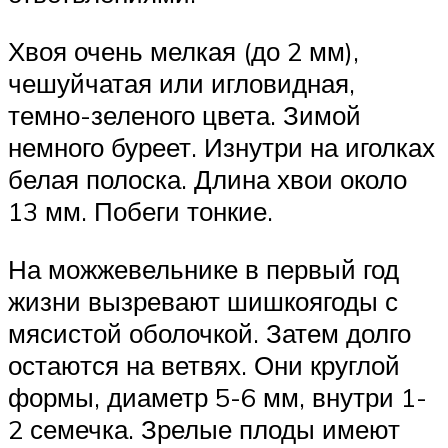
Хвоя очень мелкая (до 2 мм),
чешуйчатая или игловидная,
темно-зеленого цвета. Зимой
немного буреет. Изнутри на иголках
белая полоска. Длина хвои около
13 мм. Побеги тонкие.
На можжевельнике в первый год
жизни вызревают шишкоягоды с
мясистой оболочкой. Затем долго
остаются на ветвях. Они круглой
формы, диаметр 5-6 мм, внутри 1-
2 семечка. Зрелые плоды имеют