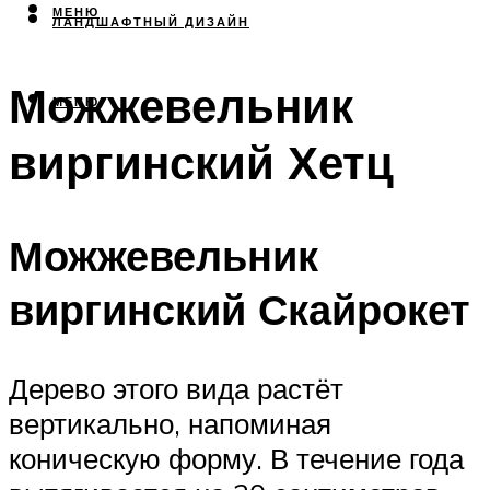
МЕНЮ
ЛАНДШАФТНЫЙ ДИЗАЙН
Можжевельник
МЕНЮ
виргинский Хетц
Можжевельник
виргинский Скайрокет
Дерево этого вида растёт
вертикально, напоминая
коническую форму. В течение года