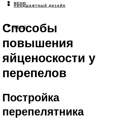
МЕНЮ
ЛАНДШАФТНЫЙ ДИЗАЙН
Способы
МЕНЮ
повышения
яйценоскости у
перепелов
Постройка
перепелятника