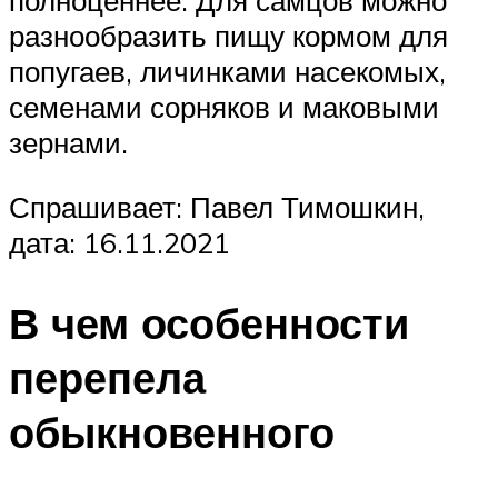
полноценнее. Для самцов можно
разнообразить пищу кормом для
попугаев, личинками насекомых,
семенами сорняков и маковыми
зернами.
Спрашивает: Павел Тимошкин,
дата: 16.11.2021
В чем особенности
перепела
обыкновенного