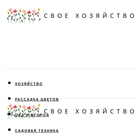
ХОЗЯЙСТВО
РАССАДКА ЦВЕТОВ
САД И ОГОРОД
САДОВАЯ ТЕХНИКА