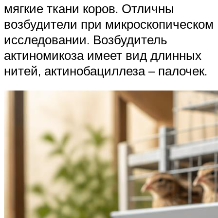
мягкие ткани коров. Отличны
возбудители при микроскопическом
исследовании. Возбудитель
актиномикоза имеет вид длинных
нитей, актинобациллеза – палочек.