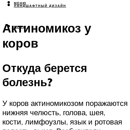
МЕНЮ
ЛАНДШАФТНЫЙ ДИЗАЙН
Актиномикоз у
МЕНЮ
коров
Откуда берется
болезнь?
У коров актиномикозом поражаются
нижняя челюсть, голова, шея,
кости, лимфоузлы, язык и ротовая