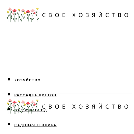
ХОЗЯЙСТВО
РАССАДКА ЦВЕТОВ
САД И ОГОРОД
САДОВАЯ ТЕХНИКА