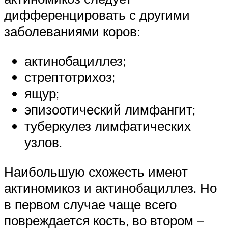
дифференцировать с другими
заболеваниями коров:
актинобациллез;
стрептотрихоз;
ящур;
эпизоотический лимфангит;
туберкулез лимфатических
узлов.
Наибольшую схожесть имеют
актиномикоз и актинобациллез. Но
в первом случае чаще всего
повреждается кость, во втором –