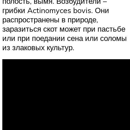
полость, вымя. Возбудители –
грибки Actinomyces bovis. Они
распространены в природе,
заразиться скот может при пастьбе
или при поедании сена или соломы
из злаковых культур.