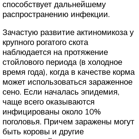
способствует дальнейшему
распространению инфекции.
Зачастую развитие актиномикоза у
крупного рогатого скота
наблюдается на протяжение
стойлового периода (в холодное
время года), когда в качестве корма
может использоваться зараженное
сено. Если началась эпидемия,
чаще всего оказываются
инфицированы около 10%
поголовья. Причем заражены могут
быть коровы и другие