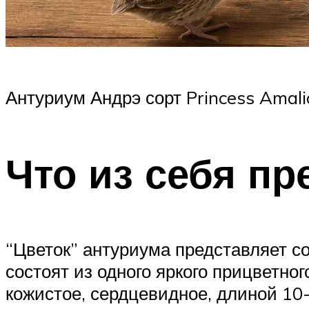
Антуриум Андрэ сорт Princess Amal
Что из себя пр
“Цветок” антуриума представляет с
состоят из одного яркого прицветно
кожистое, сердцевидное, длиной 10-