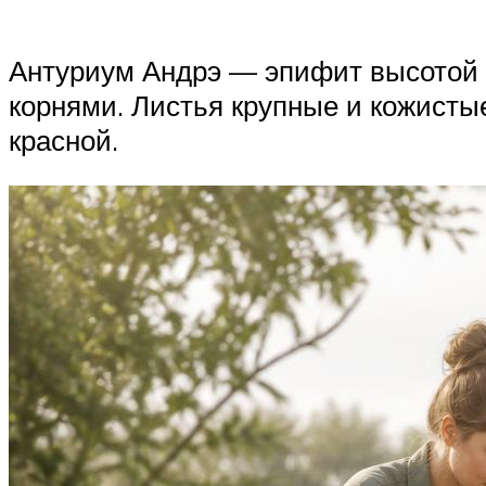
Антуриум Андрэ — эпифит высотой 0
корнями. Листья крупные и кожисты
красной.