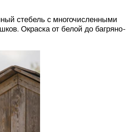
енный стебель с многочисленными
ков. Окраска от белой до багряно-