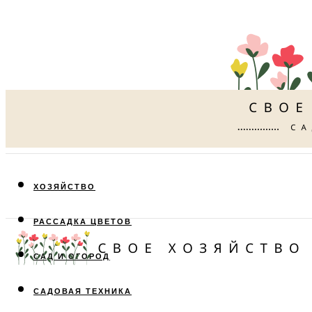
ХОЗЯЙСТВО
РАССАДКА ЦВЕТОВ
САД И ОГОРОД
САДОВАЯ ТЕХНИКА