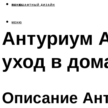
МЕНЮ
ЛАНДШАФТНЫЙ ДИЗАЙН
МЕНЮ
Антуриум А
уход в дом
Описание Ан