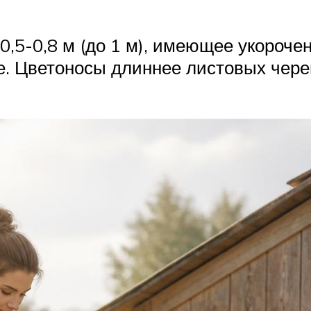
,5-0,8 м (до 1 м), имеющее укороч
е. Цветоносы длиннее листовых череш