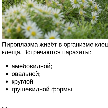
Пироплазма живёт в организме клеща
клеща. Встречаются паразиты:
амебовидной;
овальной;
круглой;
грушевидной формы.