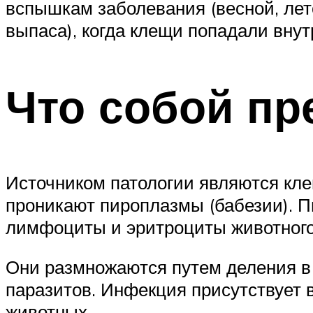
вспышкам заболевания (весной, лет
выпаса), когда клещи попадали внут
Что собой пр
Источником патологии являются клещ
проникают пироплазмы (бабезии). 
лимфоциты и эритроциты животного
Они размножаются путем деления в 
паразитов. Инфекция присутствует в
животных.