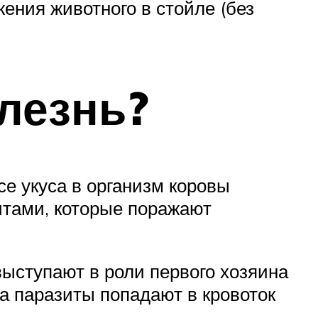
ения животного в стойле (без
лезнь?
се укуса в организм коровы
итами, которые поражают
ыступают в роли первого хозяина
са паразиты попадают в кровоток