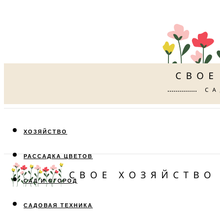
ХОЗЯЙСТВО
РАССАДКА ЦВЕТОВ
САД И ОГОРОД
САДОВАЯ ТЕХНИКА