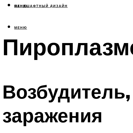
МЕНЮ
ЛАНДШАФТНЫЙ ДИЗАЙН
МЕНЮ
Пироплазм
Возбудитель,
заражения