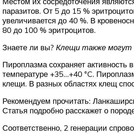
Местом их сосредоточения являются
паразитов. От 5 до 15 % эритроцито
увеличивается до 40 %. В кровеносн
80 до 100 % эритроцитов.
Знаете ли вы?
Клещи также могут 
Пироплазма сохраняет активность вн
температуре +35…+40 °C. Пироплазм
клещи. В разных областях клещ спос
Рекомендуем прочитать: Ланкаширски
Статья подробно расскажет о породе
Соответственно, 2 генерации спрово