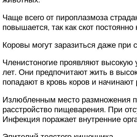
Чаще всего от пироплазмоза страда
повышается, так как скот постоянно
Коровы могут заразиться даже при 
Членистоногие проявляют высокую у
лет. Они предпочитают жить в высок
попадают в кровь коров и начинают
Излюбленным место размножения па
расстройство пищеварения. При от
Инфекция поражает внутренние орга
Эпителий толстого кишечника