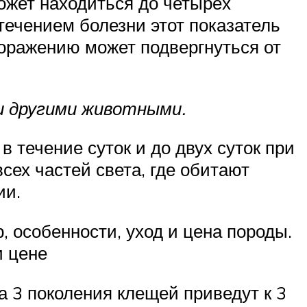
ожет находиться до четырёх
течением болезни этот показатель
поражению может подвергнуться от
и другими животными.
 течение суток и до двух суток при
ех частей света, где обитают
ии.
, особенности, уход и цена породы.
и цене
а 3 поколения клещей приведут к 3