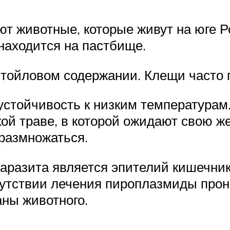
ют животные, которые живут на юге 
 находится на пастбище.
стойловом содержании. Клещи часто 
стойчивость к низким температурам.
ой траве, в которой ожидают свою же
 размножаться.
разита является эпителий кишечника
сутствии лечения пироплазмиды прон
ны животного.