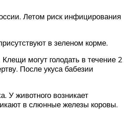
России. Летом риск инфицирования
присутствуют в зеленом корме.
 Клещи могут голодать в течение 2
ртву. После укуса бабезии
. У животного возникает
икают в слюнные железы коровы.