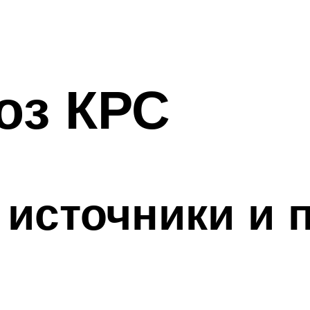
оз КРС
 источники и 