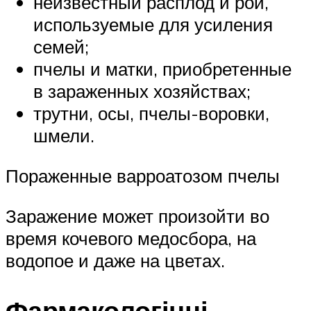
неизвестный расплод и рои,
используемые для усиления
семей;
пчелы и матки, приобретенные
в зараженных хозяйствах;
трутни, осы, пчелы-воровки,
шмели.
Пораженные варроатозом пчелы
Заражение может произойти во
время кочевого медосбора, на
водопое и даже на цветах.
Фармакологічні