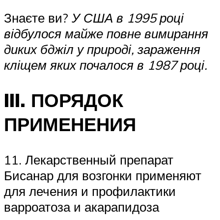
Знаєте ви?
У США в 1995 році
відбулося майже повне вимирання
диких бджіл у природі, зараження
кліщем яких почалося в 1987 році.
III. ПОРЯДОК
ПРИМЕНЕНИЯ
11. Лекарственный препарат
Бисанар для возгонки применяют
для лечения и профилактики
варроатоза и акарапидоза