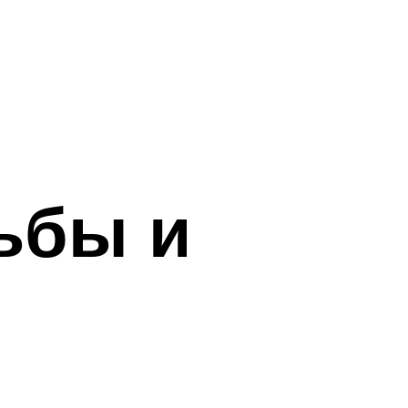
ьбы и