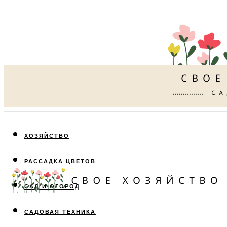
ХОЗЯЙСТВО
РАССАДКА ЦВЕТОВ
САД И ОГОРОД
САДОВАЯ ТЕХНИКА