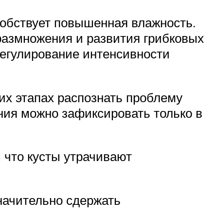
обствует повышенная влажность.
размножения и развития грибковых
регулирование интенсивности
их этапах распознать проблему
ения можно зафиксировать только в
, что кусты утрачивают
начительно сдержать