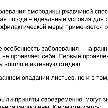
болевания смородины ржавчиной спос
ая погода – идеальные условия для 
рофилактической меры применяется 
 особенность заболевания – на ранн
а не проявляет себя. Первые проявл
ка вошло в активную стадию
раннем опадании листьев, но и в том
были приняты своевременно, могут з
вания смородины. К ним относятся: