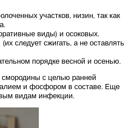
олоченных участков, низин, так как
а.
оративные виды) и осоковых.
их следует сжигать, а не оставлять
ательном порядке весной и осенью.
к смородины с целью ранней
калием и фосфором в составе. Еще
овым видам инфекции.