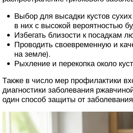
Выбор для высадки кустов сухих 
в них с высокой вероятностью бу
Избегать близости к посадкам л
Проводить своевременную и каче
на земле).
Рыхление и перекопка около кус
Также в число мер профилактики вх
диагностики заболевания ржавчиной
один способ защиты от заболевания