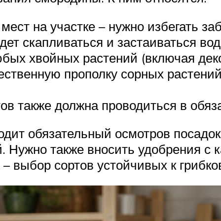
мест на участке – нужно избегать заб
дет скапливаться и застаиваться вод
юбых хвойных растений (включая дек
ственную прополку сорных растений (
тов также должна проводиться в обяз
одит обязательный осмотров посадо
. Нужно также вносить удобрения с 
 – выбор сортов устойчивых к грибк