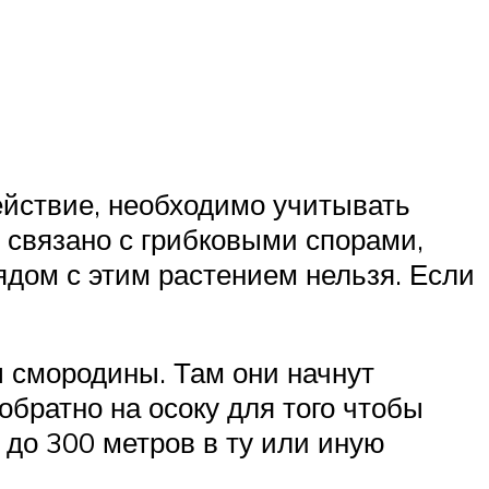
ействие, необходимо учитывать
связано с грибковыми спорами,
ядом с этим растением нельзя. Если
ты смородины. Там они начнут
братно на осоку для того чтобы
 до 300 метров в ту или иную