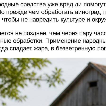
родные средства уже вряд ли помогут
о прежде чем обработать виноград 
 чтобы не навредить культуре и окр
ся не позднее, чем через пару часо
чные обработки. Применение народны
гда спадает жара, в безветренную пог