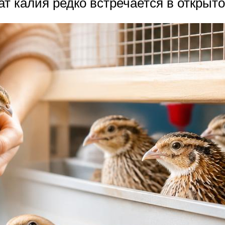
ат калия редко встречается в открыт