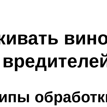
ивать вино
 вредителе
ипы обработк