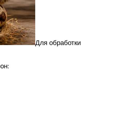
Для обработки
он: