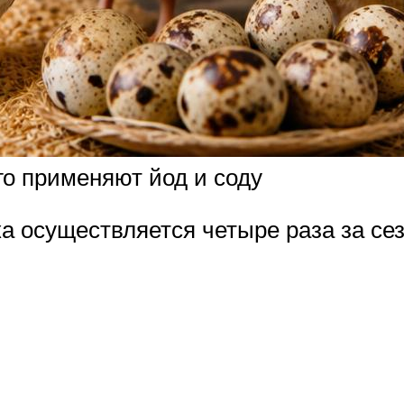
го применяют йод и соду
а осуществляется четыре раза за сез