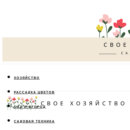
ХОЗЯЙСТВО
РАССАДКА ЦВЕТОВ
САД И ОГОРОД
САДОВАЯ ТЕХНИКА