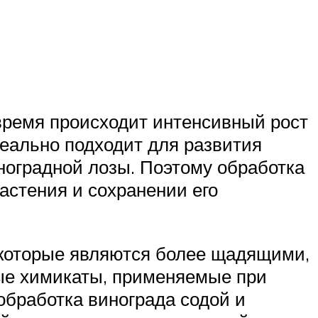
 время происходит интенсивный рост
деально подходит для развития
ноградной лозы. Поэтому обработка
астения и сохранении его
 которые являются более щадящими,
ные химикаты, применяемые при
бработка винограда содой и