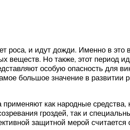
ет роса, и идут дожди. Именно в это
ых веществ. Но также, этот период и
едставляют особую опасность для ви
самое большое значение в развитии р
а применяют как народные средства,
 созревания гроздей, так и специаль
ктивной защитной мерой считается о