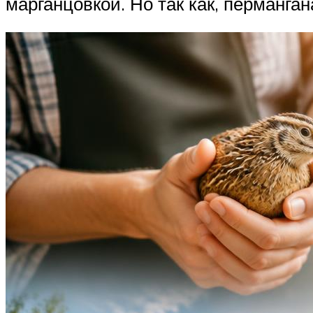
марганцовкой. Но так как, перманган