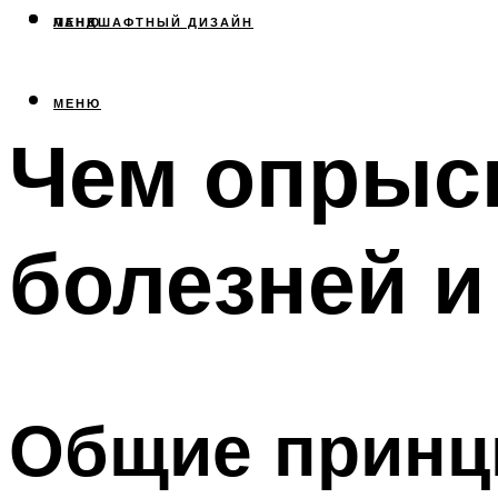
МЕНЮ
ЛАНДШАФТНЫЙ ДИЗАЙН
МЕНЮ
Чем опрыск
болезней и
Общие принц