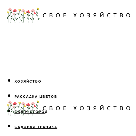
ХОЗЯЙСТВО
РАССАДКА ЦВЕТОВ
САД И ОГОРОД
САДОВАЯ ТЕХНИКА