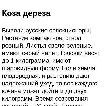
Коза дереза
Вывели русские селекционеры.
Растение компактное, ствол
ровный. Листья свело-зеленые,
имеют серый налет. Головки весят
до 1 килограмма, имеют
шаровидную форму. Если земля
плодородная, и растению дают
надлежащий уход, то вес каждого
кочана может дойти и до двух
килограмм. Время созревания
соцветий – 70 дней. Широко