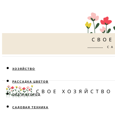
ХОЗЯЙСТВО
РАССАДКА ЦВЕТОВ
САД И ОГОРОД
САДОВАЯ ТЕХНИКА