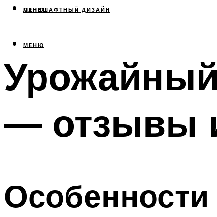
МЕНЮ
ЛАНДШАФТНЫЙ ДИЗАЙН
МЕНЮ
Урожайный
— отзывы и
Особенности 