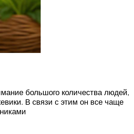
имание большого количества людей,
ики. В связи с этим он все чаще
чниками