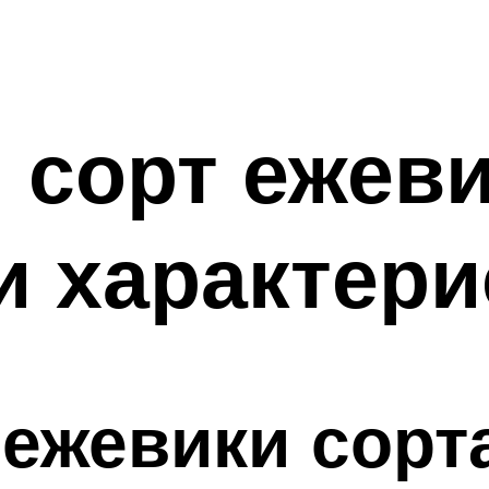
 сорт ежеви
 характери
ежевики сорт