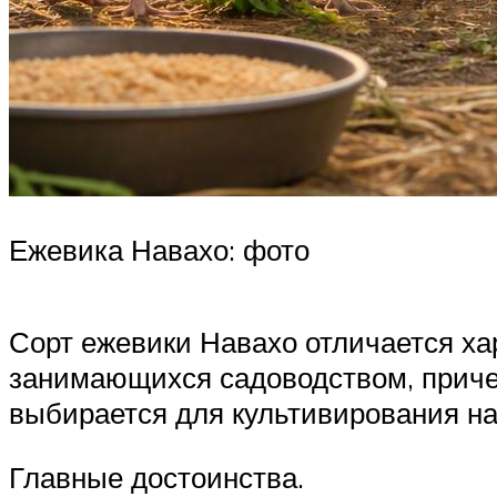
Ежевика Навахо: фото
Сорт ежевики Навахо отличается х
занимающихся садоводством, приче
выбирается для культивирования н
Главные достоинства.