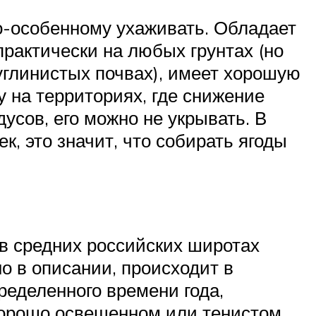
по-особенному ухаживать. Обладает
рактически на любых грунтах (но
глинистых почвах), имеет хорошую
у на территориях, где снижение
усов, его можно не укрывать. В
к, это значит, что собирать ягоды
 в средних российских широтах
но в описании, происходит в
ределенного времени года,
 хорошо освещенном или тенистом