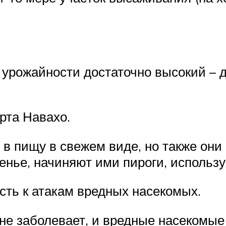
урожайности достаточно высокий – д
рта Навахо.
в пищу в свежем виде, но также они 
ренье, начиняют ими пироги, использ
сть к атакам вредных насекомых.
не заболевает, и вредные насекомые 