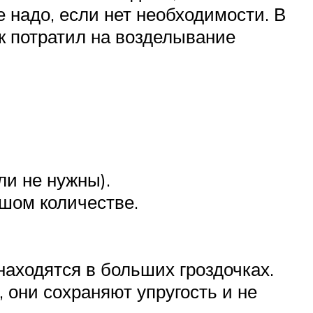
 надо, если нет необходимости. В
ик потратил на возделывание
и не нужны).
ьшом количестве.
находятся в больших гроздочках.
 они сохраняют упругость и не