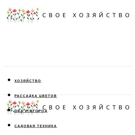
ХОЗЯЙСТВО
РАССАДКА ЦВЕТОВ
САД И ОГОРОД
САДОВАЯ ТЕХНИКА