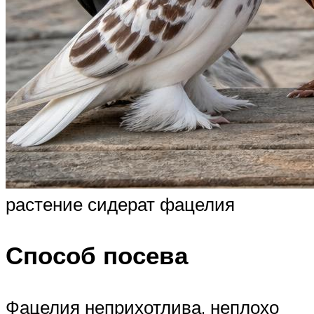
растение сидерат фацелия
Способ посева
Фацелия неприхотлива, неплохо