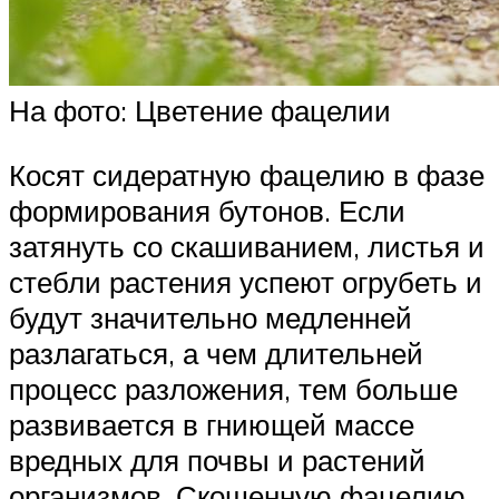
На фото: Цветение фацелии
Косят сидератную фацелию в фазе
формирования бутонов. Если
затянуть со скашиванием, листья и
стебли растения успеют огрубеть и
будут значительно медленней
разлагаться, а чем длительней
процесс разложения, тем больше
развивается в гниющей массе
вредных для почвы и растений
организмов. Скошенную фацелию