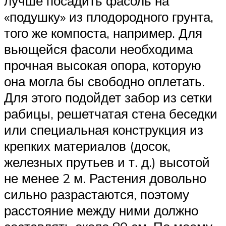
лучше посадить фасоль на
«подушку» из плодородного грунта,
того же компоста, например. Для
вьющейся фасоли необходима
прочная высокая опора, которую
она могла бы свободно оплетать.
Для этого подойдет забор из сетки
рабицы, решетчатая стена беседки
или специальная конст­рукция из
крепких материалов (досок,
железных прутьев и т. д.) высотой
не менее 2 м. Растения довольно
сильно разрастаются, поэтому
расстояние между ними должно