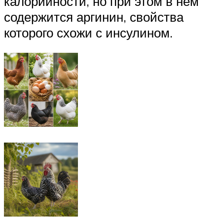
калорийности, но при этом в нем
содержится аргинин, свойства
которого схожи с инсулином.