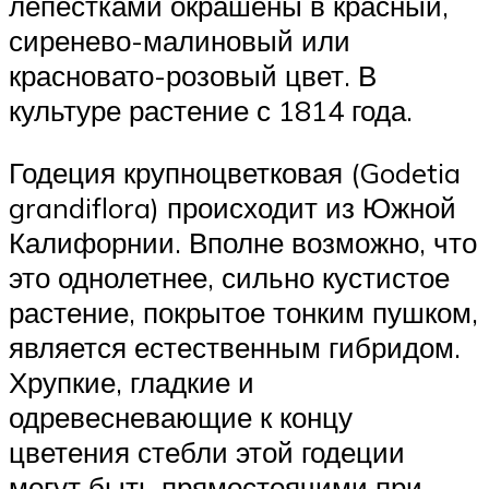
лепестками окрашены в красный,
сиренево-малиновый или
красновато-розовый цвет. В
культуре растение с 1814 года.
Годеция крупноцветковая (Godetia
grandiflora) происходит из Южной
Калифорнии. Вполне возможно, что
это однолетнее, сильно кустистое
растение, покрытое тонким пушком,
является естественным гибридом.
Хрупкие, гладкие и
одревесневающие к концу
цветения стебли этой годеции
могут быть прямостоячими при