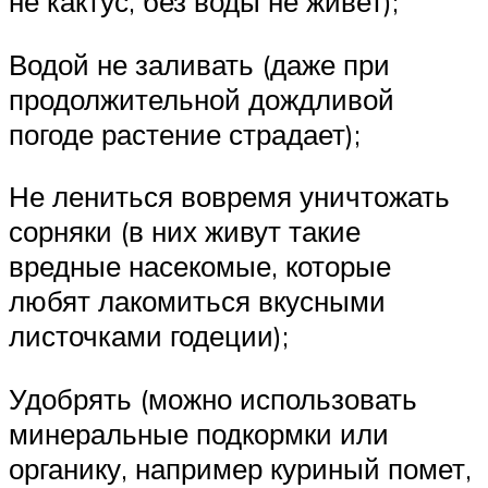
не кактус, без воды не живет);
Водой не заливать (даже при
продолжительной дождливой
погоде растение страдает);
Не лениться вовремя уничтожать
сорняки (в них живут такие
вредные насекомые, которые
любят лакомиться вкусными
листочками годеции);
Удобрять (можно использовать
минеральные подкормки или
органику, например куриный помет,