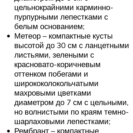
цельнокрайними карминно-
пурпурными лепестками с
белым основанием;
Метеор – компактные кусты
высотой до 30 см с ланцетными
листьями, зелеными с
красновато-коричневым
оттенком побегами и
ширококолокольчатыми
махровыми цветками
диаметром до 7 см с цельными,
но волнистыми по краям темно-
шарлаховыми лепестками;
Рембрант – компактные