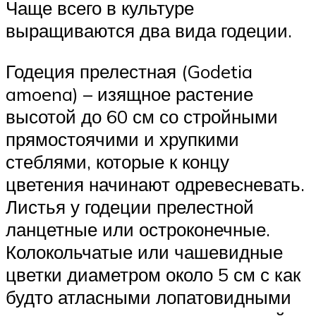
Чаще всего в культуре
выращиваются два вида годеции.
Годеция прелестная (Godetia
amoena) – изящное растение
высотой до 60 см со стройными
прямостоячими и хрупкими
стеблями, которые к концу
цветения начинают одревесневать.
Листья у годеции прелестной
ланцетные или остроконечные.
Колокольчатые или чашевидные
цветки диаметром около 5 см с как
будто атласными лопатовидными