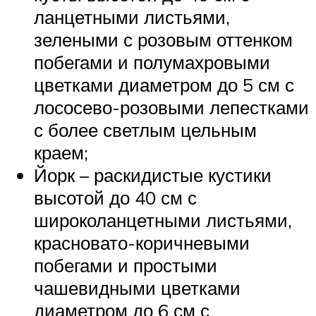
ланцетными листьями,
зелеными с розовым оттенком
побегами и полумахровыми
цветками диаметром до 5 см с
лососево-розовыми лепестками
с более светлым цельным
краем;
Йорк – раскидистые кустики
высотой до 40 см с
широколанцетными листьями,
красновато-коричневыми
побегами и простыми
чашевидными цветками
диаметром до 6 см с