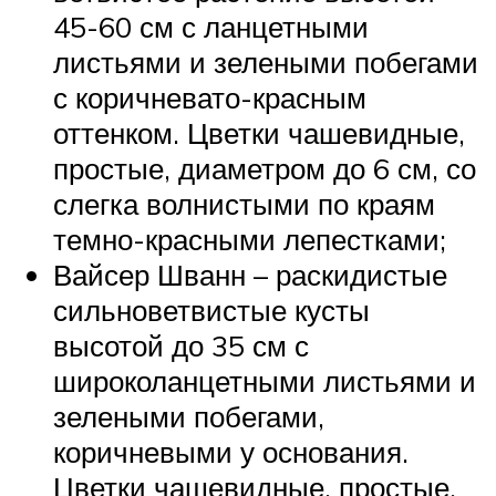
45-60 см с ланцетными
листьями и зелеными побегами
с коричневато-красным
оттенком. Цветки чашевидные,
простые, диаметром до 6 см, со
слегка волнистыми по краям
темно-красными лепестками;
Вайсер Шванн – раскидистые
сильноветвистые кусты
высотой до 35 см с
широколанцетными листьями и
зелеными побегами,
коричневыми у основания.
Цветки чашевидные, простые,