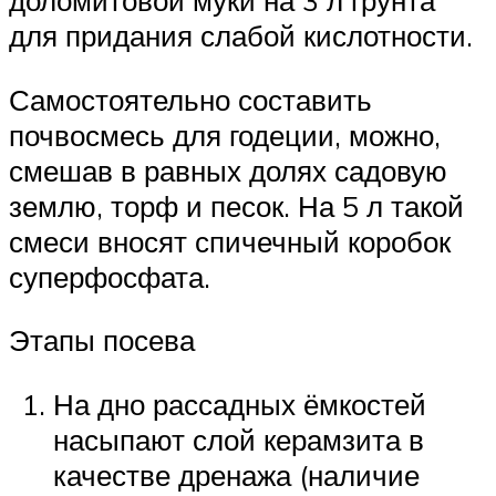
доломитовой муки на 3 л грунта
для придания слабой кислотности.
Самостоятельно составить
почвосмесь для годеции, можно,
смешав в равных долях садовую
землю, торф и песок. На 5 л такой
смеси вносят спичечный коробок
суперфосфата.
Этапы посева
На дно рассадных ёмкостей
насыпают слой керамзита в
качестве дренажа (наличие