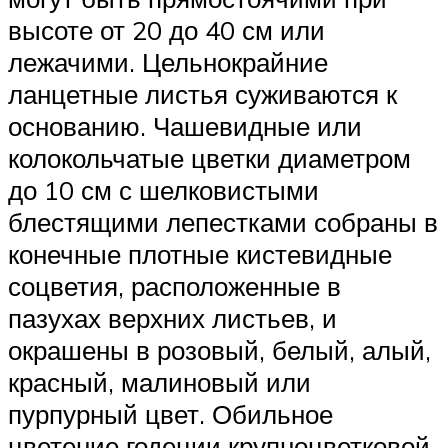
высоте от 20 до 40 см или
лежачими. Цельнокрайние
ланцетные листья суживаются к
основанию. Чашевидные или
колокольчатые цветки диаметром
до 10 см с шелковистыми
блестящими лепестками собраны в
конечные плотные кистевидные
соцветия, расположенные в
пазухах верхних листьев, и
окрашены в розовый, белый, алый,
красный, малиновый или
пурпурный цвет. Обильное
цветение годеции крупноцветковой