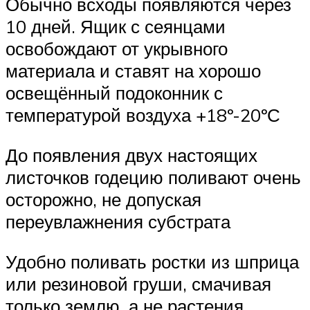
Обычно всходы появляются через
10 дней. Ящик с сеянцами
освобождают от укрывного
материала и ставят на хорошо
освещённый подоконник с
температурой воздуха +18º-20ºС
До появления двух настоящих
листочков годецию поливают очень
осторожно, не допуская
переувлажнения субстрата
Удобно поливать ростки из шприца
или резиновой груши, смачивая
только землю, а не растения.