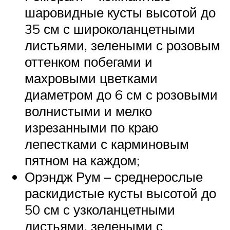
шаровидные кусты высотой до
35 см с широколанцетными
листьями, зелеными с розовым
оттенком побегами и
махровыми цветками
диаметром до 6 см с розовыми
волнистыми и мелко
изрезанными по краю
лепестками с карминовым
пятном на каждом;
Орэндж Рум – среднерослые
раскидистые кусты высотой до
50 см с узколанцетными
листьями, зелеными с