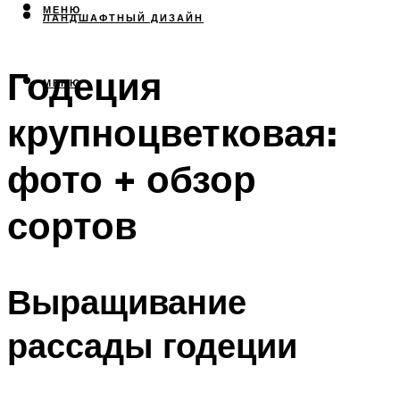
МЕНЮ
ЛАНДШАФТНЫЙ ДИЗАЙН
Годеция
МЕНЮ
крупноцветковая:
фото + обзор
сортов
Выращивание
рассады годеции