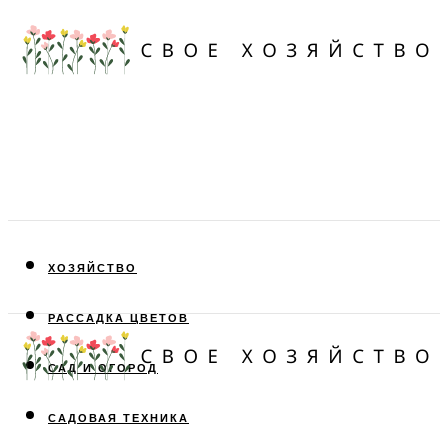
ХОЗЯЙСТВО
РАССАДКА ЦВЕТОВ
САД И ОГОРОД
САДОВАЯ ТЕХНИКА