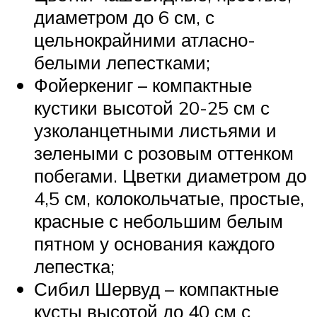
диаметром до 6 см, с
цельнокрайними атласно-
белыми лепестками;
Фойеркениг – компактные
кустики высотой 20-25 см с
узколанцетными листьями и
зелеными с розовым оттенком
побегами. Цветки диаметром до
4,5 см, колокольчатые, простые,
красные с небольшим белым
пятном у основания каждого
лепестка;
Сибил Шервуд – компактные
кусты высотой до 40 см с