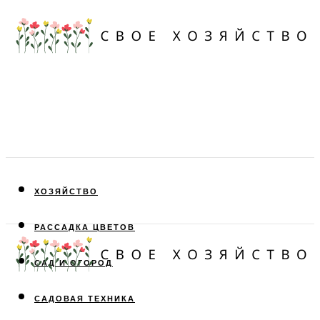
ХОЗЯЙСТВО
РАССАДКА ЦВЕТОВ
САД И ОГОРОД
САДОВАЯ ТЕХНИКА