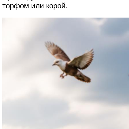
торфом или корой.