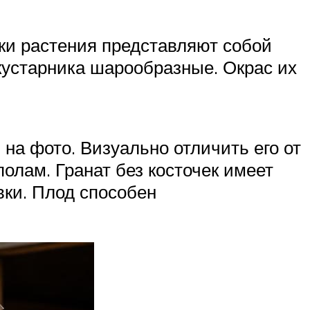
тки растения представляют собой
кустарника шарообразные. Окрас их
 на фото. Визуально отличить его от
полам. Гранат без косточек имеет
вки. Плод способен