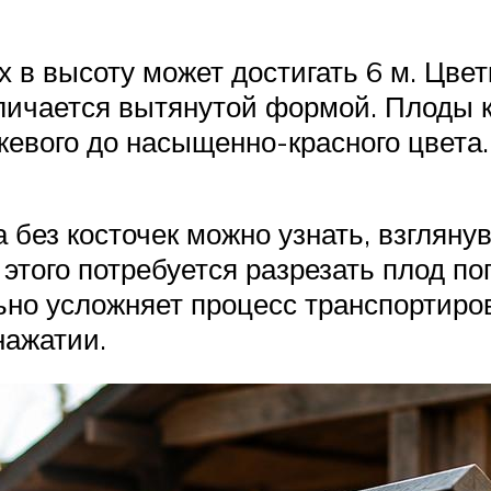
 в высоту может достигать 6 м. Цве
тличается вытянутой формой. Плоды 
жевого до насыщенно-красного цвета.
 без косточек можно узнать, взглянув
этого потребуется разрезать плод по
льно усложняет процесс транспортиро
нажатии.