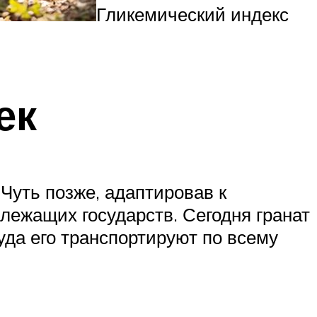
Гликемический индекс
ек
Чуть позже, адаптировав к
лежащих государств. Сегодня гранат
уда его транспортируют по всему