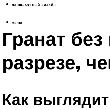
МЕНЮ
ЛАНДШАФТНЫЙ ДИЗАЙН
МЕНЮ
Гранат без 
разрезе, ч
Как выглядит