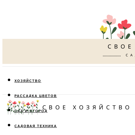
ХОЗЯЙСТВО
РАССАДКА ЦВЕТОВ
САД И ОГОРОД
САДОВАЯ ТЕХНИКА