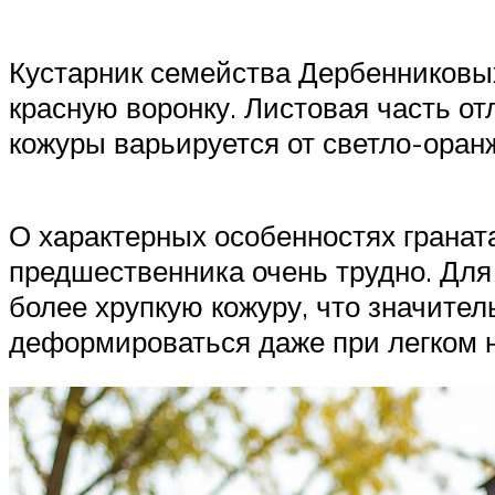
Кустарник семейства Дербенниковых
красную воронку. Листовая часть о
кожуры варьируется от светло-оран
О характерных особенностях граната
предшественника очень трудно. Для 
более хрупкую кожуру, что значите
деформироваться даже при легком 