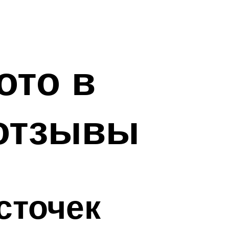
ото в
 отзывы
сточек