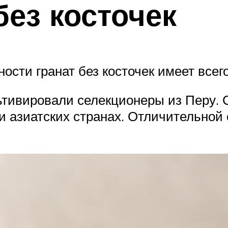
без косточек
ости гранат без косточек имеет всег
тивировали селекционеры из Перу. 
и азиатских странах. Отличительной 