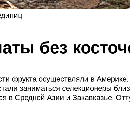
 единиц
наты без косточ
ти фрукта осуществляли в Америке. 
стали заниматься селекционеры близ
ся в Средней Азии и Закавказье. Отт