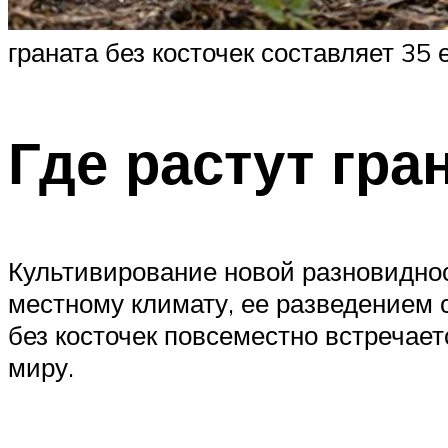
граната без косточек составляет 35
Где растут гра
Культивирование новой разновиднос
местному климату, ее разведением 
без косточек повсеместно встречает
миру.