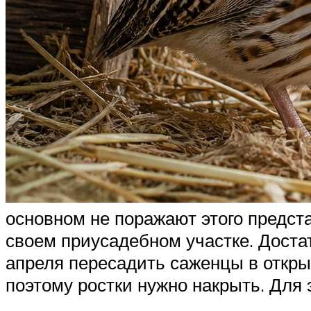
основном не поражают этого предста
своем приусадебном участке. Достат
апреля пересадить саженцы в открыт
поэтому ростки нужно накрыть. Для