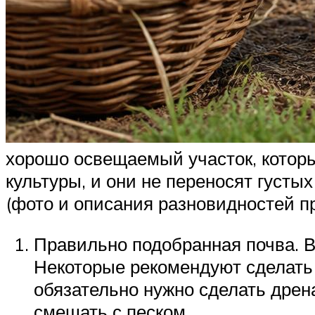
хорошо освещаемый участок, которы
культуры, и они не переносят густы
(фото и описания разновидностей п
Правильно подобранная почва. 
Некоторые рекомендуют сделать г
обязательно нужно сделать дрен
смешать с песком.