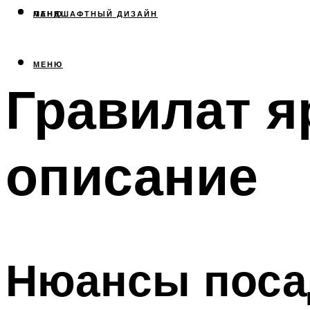
МЕНЮ
ЛАНДШАФТНЫЙ ДИЗАЙН
МЕНЮ
Гравилат я
описание
Нюансы поса