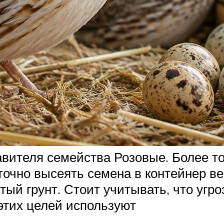
вителя семейства Розовые. Более тог
очно высеять семена в контейнер вес
ый грунт. Стоит учитывать, что угро
 этих целей используют