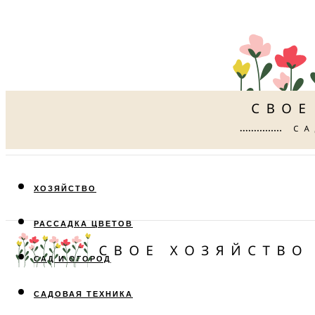
ХОЗЯЙСТВО
РАССАДКА ЦВЕТОВ
САД И ОГОРОД
САДОВАЯ ТЕХНИКА