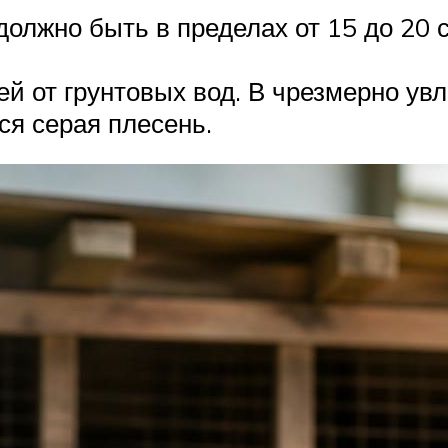
олжно быть в пределах от 15 до 20 
й от грунтовых вод. В чрезмерно ув
ся серая плесень.