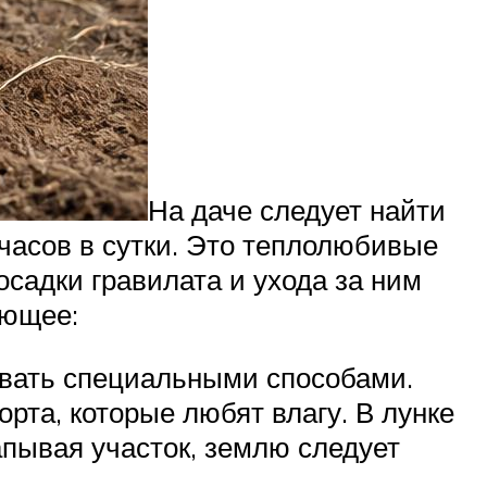
На даче следует найти
часов в сутки. Это теплолюбивые
осадки гравилата и ухода за ним
ующее:
вать специальными способами.
рта, которые любят влагу. В лунке
апывая участок, землю следует