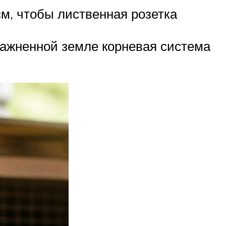
см, чтобы лиственная розетка
лажненной земле корневая система