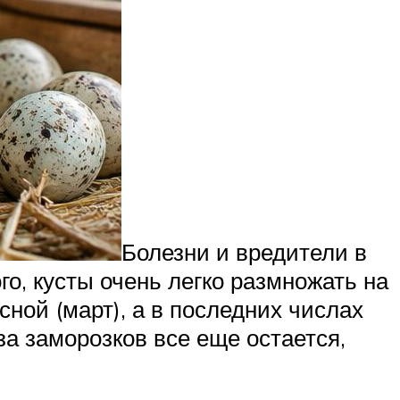
Болезни и вредители в
о, кусты очень легко размножать на
ной (март), а в последних числах
за заморозков все еще остается,