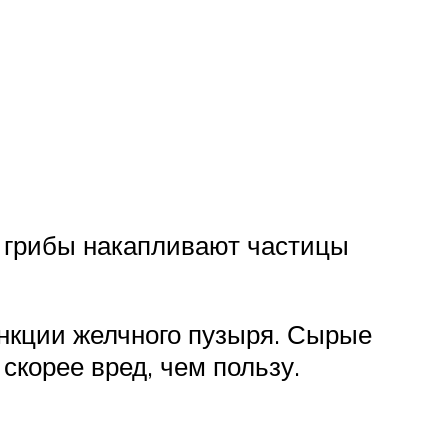
у грибы накапливают частицы
ункции желчного пузыря. Сырые
скорее вред, чем пользу.