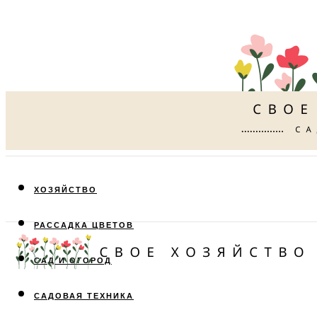
ХОЗЯЙСТВО
РАССАДКА ЦВЕТОВ
САД И ОГОРОД
САДОВАЯ ТЕХНИКА