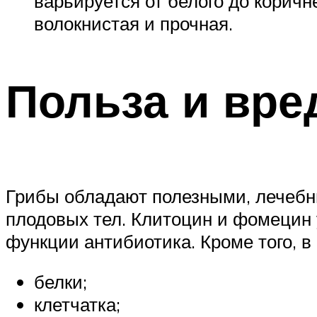
варьируется от белого до коричн
волокнистая и прочная.
Польза и вре
Грибы обладают полезными, лечебн
плодовых тел. Клитоцин и фомецин 
функции антибиотика. Кроме того, в
белки;
клетчатка;