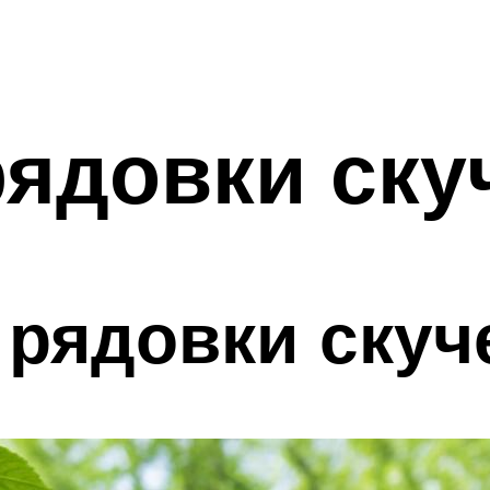
ядовки ску
 рядовки скуч