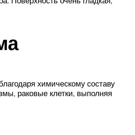
ба. Поверхность очень гладкая,
ма
благодаря химическому составу
змы, раковые клетки, выполняя