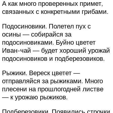
А как много проверенных примет,
связанных с конкретными грибами.
Подосиновики. Полетел пух с
осины — собирайся за
подосиновиками. Буйно цветет
Иван-чай — будет хороший урожай
подосиновиков и подберезовиков.
Рыжики. Вереск цветет —
отправляйся за рыжиками. Много
плесени на прошлогодней листве
— к урожаю рыжиков.
Подберезовики. Появились строчки