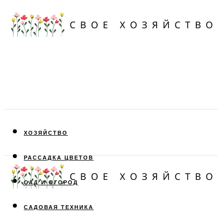
ХОЗЯЙСТВО
РАССАДКА ЦВЕТОВ
САД И ОГОРОД
САДОВАЯ ТЕХНИКА