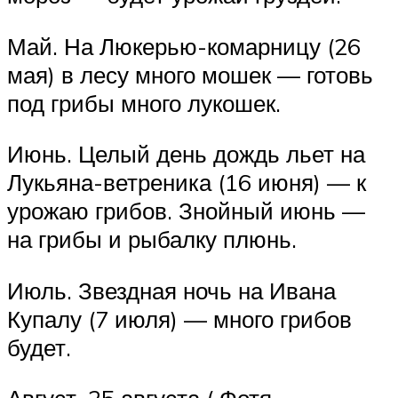
Май. На Люкерью-комарницу (26
мая) в лесу много мошек — готовь
под грибы много лукошек.
Июнь. Целый день дождь льет на
Лукьяна-ветреника (16 июня) — к
урожаю грибов. Знойный июнь —
на грибы и рыбалку плюнь.
Июль. Звездная ночь на Ивана
Купалу (7 июля) — много грибов
будет.