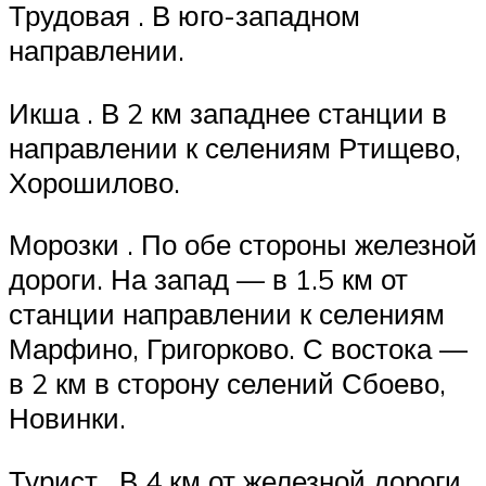
Трудовая . В юго-западном
направлении.
Икша . В 2 км западнее станции в
направлении к селениям Ртищево,
Хорошилово.
Морозки . По обе стороны железной
дороги. На запад — в 1.5 км от
станции направлении к селениям
Марфино, Григорково. С востока —
в 2 км в сторону селений Сбоево,
Новинки.
Турист . В 4 км от железной дороги