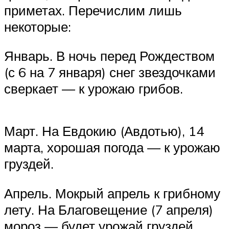
приметах. Перечислим лишь
некоторые:
Январь. В ночь перед Рождеством
(с 6 на 7 января) снег звездочками
сверкает — к урожаю грибов.
Март. На Евдокию (Авдотью), 14
марта, хорошая погода — к урожаю
груздей.
Апрель. Мокрый апрель к грибному
лету. На Благовещение (7 апреля)
мороз — будет урожай груздей.