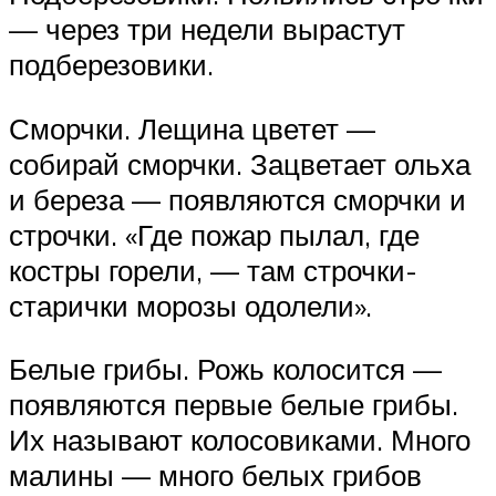
— через три недели вырастут
подберезовики.
Сморчки. Лещина цветет —
собирай сморчки. Зацветает ольха
и береза — появляются сморчки и
строчки. «Где пожар пылал, где
костры горели, — там строчки-
старички морозы одолели».
Белые грибы. Рожь колосится —
появляются первые белые грибы.
Их называют колосовиками. Много
малины — много белых грибов