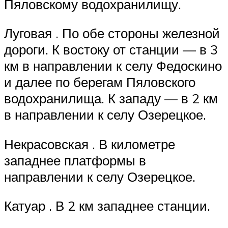
Пяловскому водохранилищу.
Луговая . По обе стороны железной
дороги. К востоку от станции — в 3
км в направлении к селу Федоскино
и далее по берегам Пяловского
водохранилища. К западу — в 2 км
в направлении к селу Озерецкое.
Некрасовская . В километре
западнее платформы в
направлении к селу Озерецкое.
Катуар . В 2 км западнее станции.