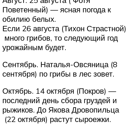
Август. 25 августа ( Фотя
Поветенный) — ясная погода к
обилию белых.
Если 26 августа (Тихон Страстной)
много грибов, то следующий год
урожайным будет.
Сентябрь. Наталья-Овсяница (8
сентября) по грибы в лес зовет.
Октябрь. 14 октября (Покров) —
последний день сбора груздей и
рыжиков. До Якова Дровопильца
(22 октября) растут сыроежки.