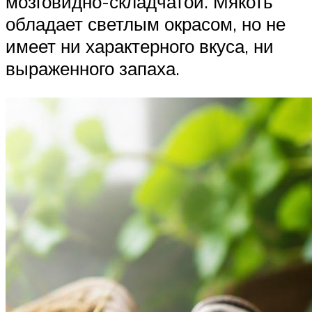
мозговидно-складчатой. Мякоть
обладает светлым окрасом, но не
имеет ни характерного вкуса, ни
выраженного запаха.