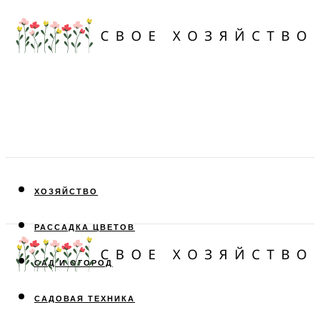
ХОЗЯЙСТВО
РАССАДКА ЦВЕТОВ
САД И ОГОРОД
САДОВАЯ ТЕХНИКА