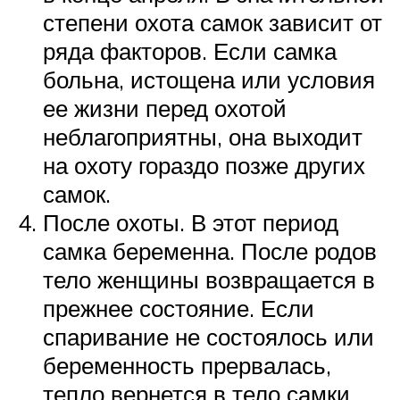
степени охота самок зависит от
ряда факторов. Если самка
больна, истощена или условия
ее жизни перед охотой
неблагоприятны, она выходит
на охоту гораздо позже других
самок.
После охоты. В этот период
самка беременна. После родов
тело женщины возвращается в
прежнее состояние. Если
спаривание не состоялось или
беременность прервалась,
тепло вернется в тело самки