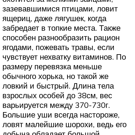
зазевавшимися птицами, ловит
ящериц, даже лягушек, когда
забредает в топкие места. Также
способен разнообразить рацион
ягодами, пожевать травы, если
чувствует нехватку витаминов. По
размеру перевязка меньше
обычного хорька, но такой же
ловкий и быстрый. Длина тела
взрослых особей до 38см, вес
варьируется между 370-730г.
Большие уши всегда настороже,
ловят малейшие шорохи, ведь его
добыча обладает большой