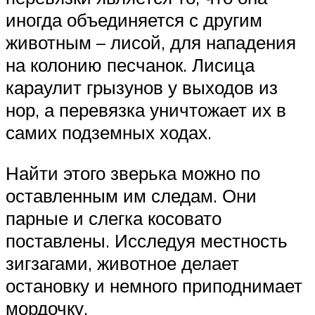
иногда объединяется с другим
животным – лисой, для нападения
на колонию песчанок. Лисица
караулит грызунов у выходов из
нор, а перевязка уничтожает их в
самих подземных ходах.
Найти этого зверька можно по
оставленным им следам. Они
парные и слегка косовато
поставлены. Исследуя местность
зигзагами, животное делает
остановку и немного приподнимает
мордочку.