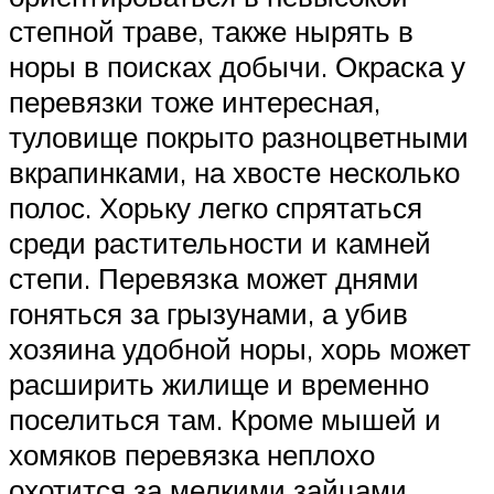
степной траве, также нырять в
норы в поисках добычи. Окраска у
перевязки тоже интересная,
туловище покрыто разноцветными
вкрапинками, на хвосте несколько
полос. Хорьку легко спрятаться
среди растительности и камней
степи. Перевязка может днями
гоняться за грызунами, а убив
хозяина удобной норы, хорь может
расширить жилище и временно
поселиться там. Кроме мышей и
хомяков перевязка неплохо
охотится за мелкими зайцами,