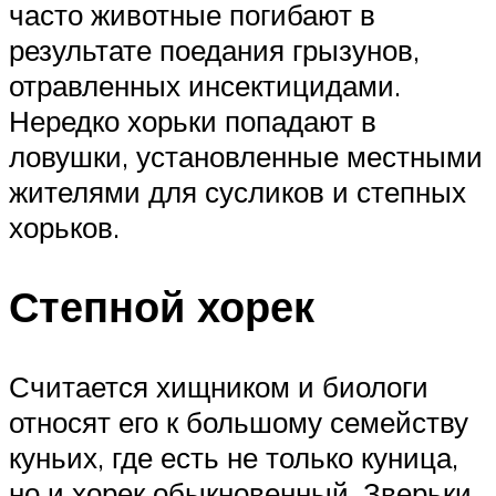
часто животные погибают в
результате поедания грызунов,
отравленных инсектицидами.
Нередко хорьки попадают в
ловушки, установленные местными
жителями для сусликов и степных
хорьков.
Степной хорек
Считается хищником и биологи
относят его к большому семейству
куньих, где есть не только куница,
но и хорек обыкновенный. Зверьки