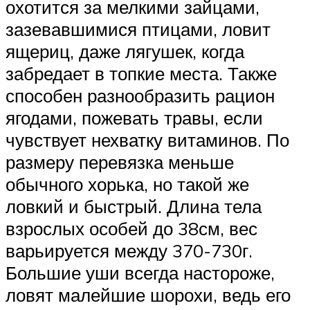
охотится за мелкими зайцами,
зазевавшимися птицами, ловит
ящериц, даже лягушек, когда
забредает в топкие места. Также
способен разнообразить рацион
ягодами, пожевать травы, если
чувствует нехватку витаминов. По
размеру перевязка меньше
обычного хорька, но такой же
ловкий и быстрый. Длина тела
взрослых особей до 38см, вес
варьируется между 370-730г.
Большие уши всегда настороже,
ловят малейшие шорохи, ведь его