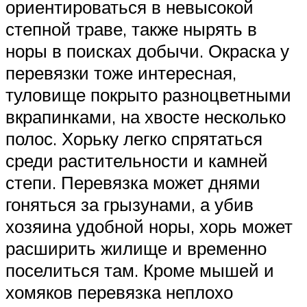
ориентироваться в невысокой
степной траве, также нырять в
норы в поисках добычи. Окраска у
перевязки тоже интересная,
туловище покрыто разноцветными
вкрапинками, на хвосте несколько
полос. Хорьку легко спрятаться
среди растительности и камней
степи. Перевязка может днями
гоняться за грызунами, а убив
хозяина удобной норы, хорь может
расширить жилище и временно
поселиться там. Кроме мышей и
хомяков перевязка неплохо