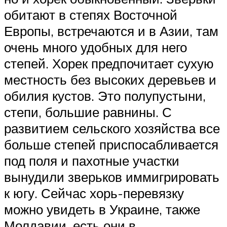
обитают в степях Восточной
Европы, встречаются и в Азии, там
очень много удобных для него
степей. Хорек предпочитает сухую
местность без высоких деревьев и
обилия кустов. Это полупустыни,
степи, большие равнины. С
развитием сельского хозяйства все
больше степей приспосабливается
под поля и пахотные участки
вынудили зверьков иммигрировать
к югу. Сейчас хорь-перевязку
можно увидеть в Украине, также
Молдавии, есть они в