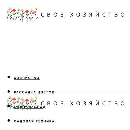
ХОЗЯЙСТВО
РАССАДКА ЦВЕТОВ
САД И ОГОРОД
САДОВАЯ ТЕХНИКА