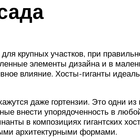
сада
о для крупных участков, при правиль
сленные элементы дизайна и в малень
ивное влияние. Хосты-гиганты идеал
 кажутся даже гортензии. Это одни и
ные внести упорядоченность в любо
нанты в композициях гигантских хос
лыми архитектурными формами.