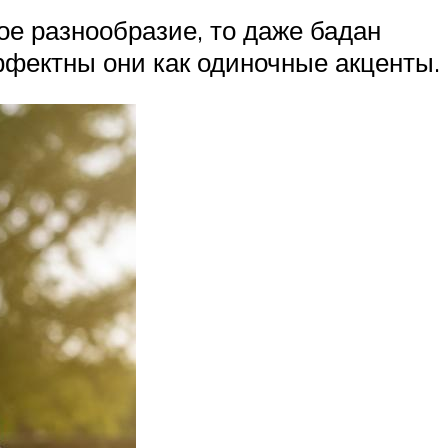
ое разнообразие, то даже бадан
ффектны они как одиночные акценты.