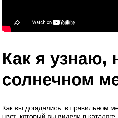
Как я узнаю, 
солнечном ме
Как вы догадались, в правильном ме
цвет, который вы видели в каталоге