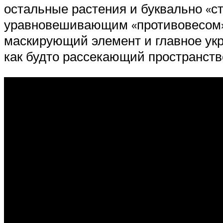
остальные растения и буквально «ст
уравновешивающим «противовесом»
маскирующий элемент и главное укр
как будто рассекающий пространство