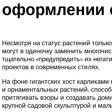
оформлении 
Несмотря на статус растений тольк
могут в одиночку заменить многочи
тщательно «предупредить» их негат
проектов в современных стилях.
На фоне гигантских хост карликами
и орнаментальных растений, способ
притягивать взоры и создавать доми
крупной садовой скульптурой и ма