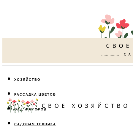
ХОЗЯЙСТВО
РАССАДКА ЦВЕТОВ
САД И ОГОРОД
САДОВАЯ ТЕХНИКА