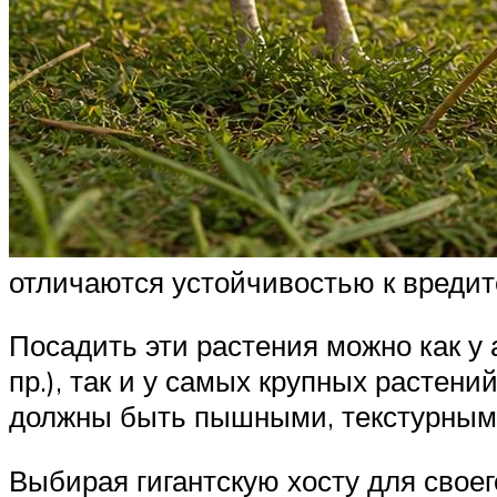
отличаются устойчивостью к вредит
Посадить эти растения можно как у 
пр.), так и у самых крупных растен
должны быть пышными, текстурными
Выбирая гигантскую хосту для своег