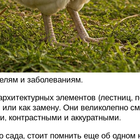
елям и заболеваниям.
архитектурных элементов (лестниц, п
ий или как замену. Они великолепно с
, контрастными и аккуратными.
о сада, стоит помнить еще об одном 