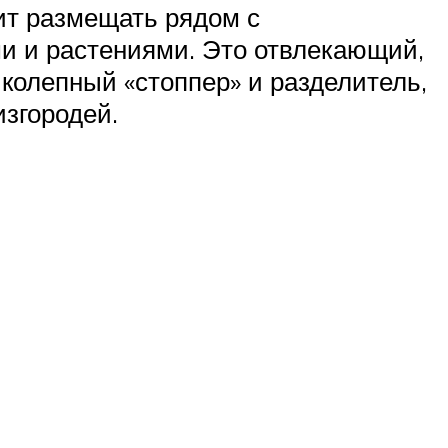
оит размещать рядом с
 и растениями. Это отвлекающий,
колепный «стоппер» и разделитель,
изгородей.