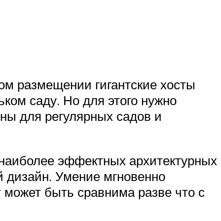
ном размещении гигантские хосты
ком саду. Но для этого нужно
ьны для регулярных садов и
з наиболее эффектных архитектурных
й дизайн. Умение мгновенно
т может быть сравнима разве что с