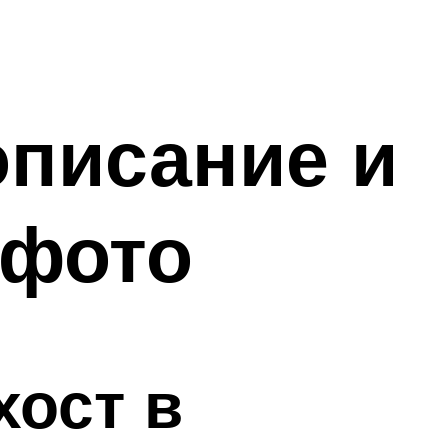
описание и
 фото
хост в