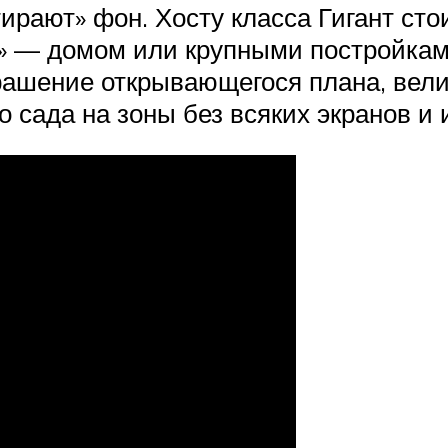
ирают» фон. Хосту класса Гигант ст
 — домом или крупными постройками
ашение открывающегося плана, вели
 сада на зоны без всяких экранов и 