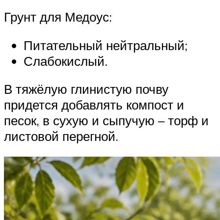
Грунт для Медоус:
Питательный нейтральный;
Слабокислый.
В тяжёлую глинистую почву
придется добавлять компост и
песок, в сухую и сыпучую – торф и
листовой перегной.