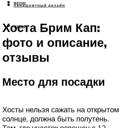
МЕНЮ
ЛАНДШАФТНЫЙ ДИЗАЙН
Хоста Брим Кап:
МЕНЮ
фото и описание,
отзывы
Место для посадки
Хосты нельзя сажать на открытом
солнце, должна быть полутень.
Там, где участок освещен с 12