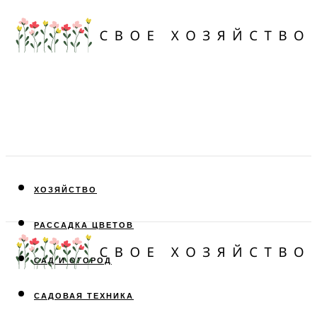
ХОЗЯЙСТВО
РАССАДКА ЦВЕТОВ
САД И ОГОРОД
САДОВАЯ ТЕХНИКА