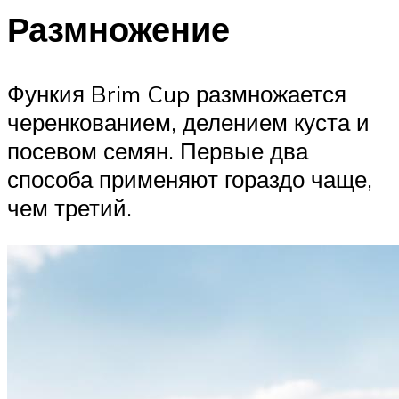
Размножение
Функия Brim Cup размножается
черенкованием, делением куста и
посевом семян. Первые два
способа применяют гораздо чаще,
чем третий.