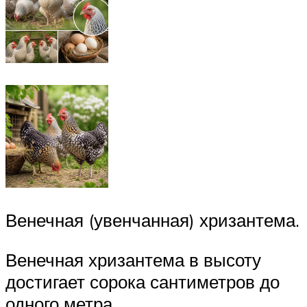
Венечная (увенчанная) хризантема.
Венечная хризантема в высоту
достигает сорока сантиметров до
одного метра.