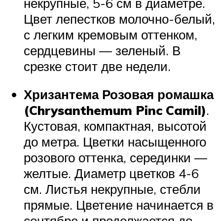
некрупные, 5-6 см в диаметре.
Цвет лепестков молочно-белый,
с легким кремовым оттенком,
сердцевины ― зеленый. В
срезке стоит две недели.
Хризантема Розовая ромашка
(Chrysanthemum Pinc Camil)
.
Кустовая, компактная, высотой
до метра. Цветки насыщенного
розового оттенка, серединки ―
желтые. Диаметр цветков 4-6
см. Листья некрупные, стебли
прямые. Цветение начинается в
сентябре и продолжается до