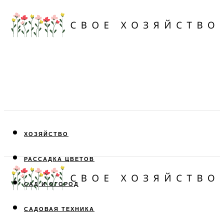
ХОЗЯЙСТВО
РАССАДКА ЦВЕТОВ
САД И ОГОРОД
САДОВАЯ ТЕХНИКА