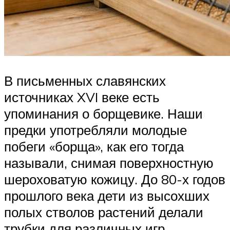
В письменных славянских
источниках XVI веке есть
упоминания о борщевике. Наши
предки употребляли молодые
побеги «борща», как его тогда
называли, снимая поверхностную
шероховатую кожицу. До 80-х годов
прошлого века дети из высохших
полых стволов растений делали
трубки для различных игр,