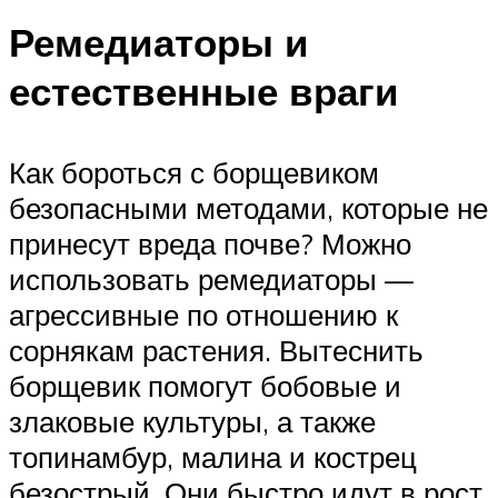
Ремедиаторы и
естественные враги
Как бороться с борщевиком
безопасными методами, которые не
принесут вреда почве? Можно
использовать ремедиаторы —
агрессивные по отношению к
сорнякам растения. Вытеснить
борщевик помогут бобовые и
злаковые культуры, а также
топинамбур, малина и кострец
безострый. Они быстро идут в рост