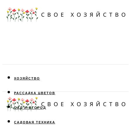
ХОЗЯЙСТВО
РАССАДКА ЦВЕТОВ
САД И ОГОРОД
САДОВАЯ ТЕХНИКА