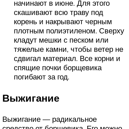
начинают в июне. Для этого
скашивают всю траву под
корень и накрывают черным
плотным полиэтиленом. Сверху
кладут мешки с песком или
тяжелые камни, чтобы ветер не
сдвигал материал. Все корни и
спящие почки борщевика
погибают за год.
Выжигание
Выжигание — радикальное
средство от борщевика. Его можно