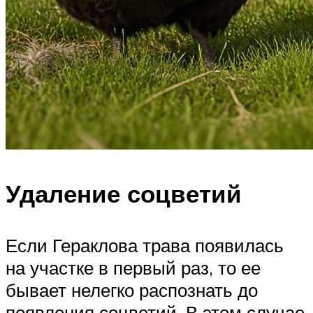
Удаление соцветий
Если Гераклова трава появилась
на участке в первый раз, то ее
бывает нелегко распознать до
появления соцветий. В этом случае