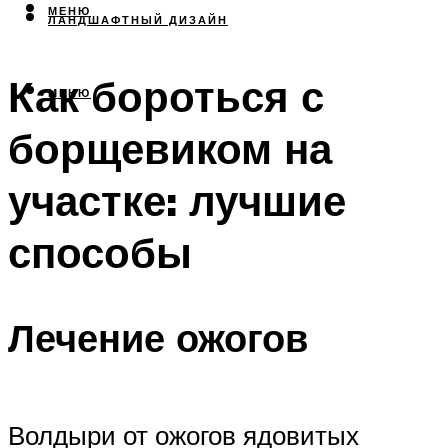
МЕНЮ
ЛАНДШАФТНЫЙ ДИЗАЙН
Как бороться с
МЕНЮ
борщевиком на
участке: лучшие
способы
Лечение ожогов
Волдыри от ожогов ядовитых