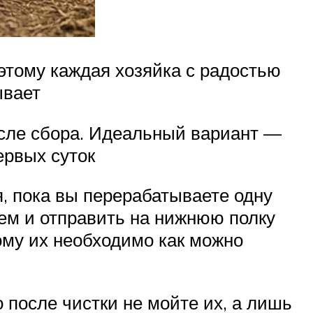
этому каждая хозяйка с радостью
ывает
осле сбора. Идеальный вариант —
ервых суток
, пока вы перерабатываете одну
цем и отправить на нижнюю полку
ому их необходимо как можно
 после чистки не мойте их, а лишь