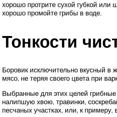
хорошо протрите сухой губкой или щ
хорошо промойте грибы в воде.
Тонкости чис
Боровик исключительно вкусный в жа
мясо, не теряя своего цвета при варк
Выбранные для этих целей грибные 
налипшую хвою, травинки, соскреба
песчаных участках, или, к примеру, 