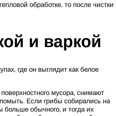
тепловой обработке, то после чистки
кой и варкой
пах, где он выглядит как белое
 поверхностного мусора, снимают
 помыть. Если грибы собирались на
ы больше обычного, и тогда их