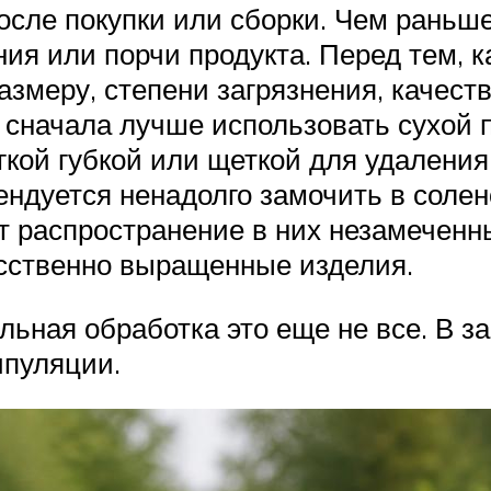
осле покупки или сборки. Чем раньше
ия или порчи продукта. Перед тем, к
азмеру, степени загрязнения, качеств
, сначала лучше использовать сухой
кой губкой или щеткой для удаления
ендуется ненадолго замочить в солен
т распространение в них незамеченны
усственно выращенные изделия.
ная обработка это еще не все. В за
пуляции.