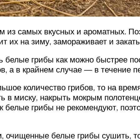
им из самых вкусных и ароматных. По
ит их на зиму, замораживает и закат
ь белые грибы как можно быстрее п
ов, а в крайнем случае — в течение п
ьшое количество грибов, то на время
ть в миску, накрыть мокрым полотен
к белые грибы не рекомендуют, поэт
, очищенные белые грибы сушить, то