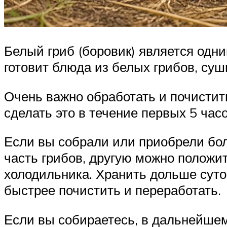
Белый гриб (боровик) является одн
готовит блюда из белых грибов, суш
Очень важно обработать и почистит
сделать это в течение первых 5 час
Если вы собрали или приобрели бол
часть грибов, другую можно положи
холодильника. Хранить дольше суто
быстрее почистить и переработать.
Если вы собираетесь, в дальнейшем