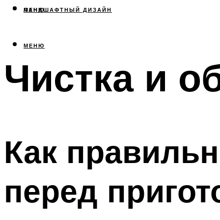
МЕНЮ
ЛАНДШАФТНЫЙ ДИЗАЙН
МЕНЮ
Чистка и о
Как правильн
перед пригот