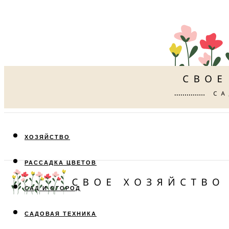
ХОЗЯЙСТВО
РАССАДКА ЦВЕТОВ
САД И ОГОРОД
САДОВАЯ ТЕХНИКА