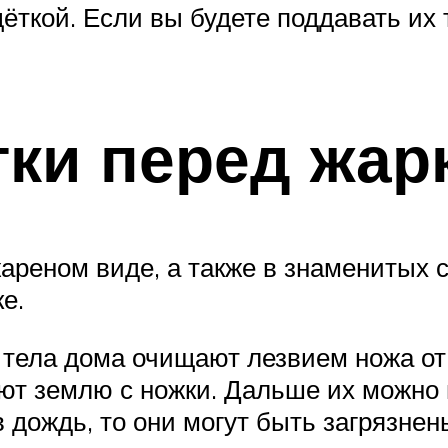
ёткой. Если вы будете поддавать их 
тки перед жар
реном виде, а также в знаменитых су
е.
тела дома очищают лезвием ножа от
ют землю с ножки. Дальше их можно
в дождь, то они могут быть загрязнен