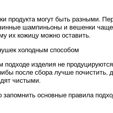
и продукта могут быть разными. Пере
азинные шампиньоны и вешенки чаще 
му их кожицу можно оставить.
лнушек холодным способом
ом подходе изделия не продуцируются
рибы после сбора лучше почистить, 
ядят чистыми.
о запомнить основные правила подход