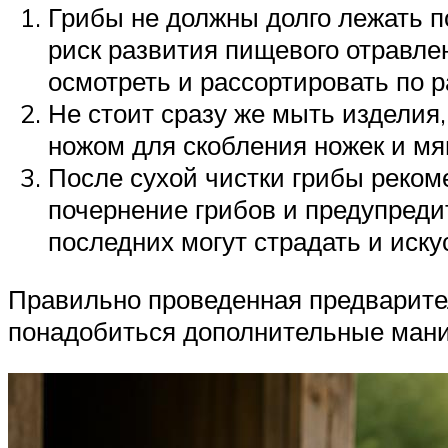
Грибы не должны долго лежать п
риск развития пищевого отравлен
осмотреть и рассортировать по р
Не стоит сразу же мыть изделия
ножом для скобления ножек и мяг
После сухой чистки грибы реком
почернение грибов и предупреди
последних могут страдать и иск
Правильно проведенная предваритель
понадобиться дополнительные мани