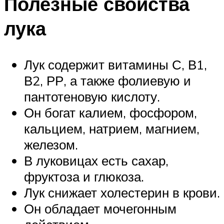
Полезные свойства
лука
Лук содержит витамины С, В1,
В2, РР, а также фолиевую и
пантотеновую кислоту.
Он богат калием, фосфором,
кальцием, натрием, магнием,
железом.
В луковицах есть сахар,
фруктоза и глюкоза.
Лук снижает холестерин в крови.
Он обладает мочегонным