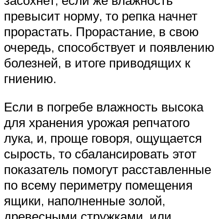
засохнет, если же влажность
превысит норму, то репка начнет
прорастать. Прорастание, в свою
очередь, способствует и появлению
болезней, в итоге приводящих к
гниению.
Если в погребе влажность высока
для хранения урожая репчатого
лука, и, проще говоря, ощущается
сырость, то сбалансировать этот
показатель помогут расставленные
по всему периметру помещения
ящики, наполненные золой,
древесными стружками, или