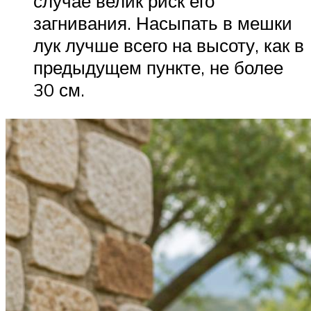
случае велик риск его
загнивания. Насыпать в мешки
лук лучше всего на высоту, как в
предыдущем пункте, не более
30 см.