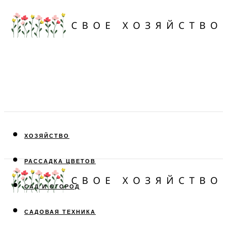
ХОЗЯЙСТВО
РАССАДКА ЦВЕТОВ
САД И ОГОРОД
САДОВАЯ ТЕХНИКА