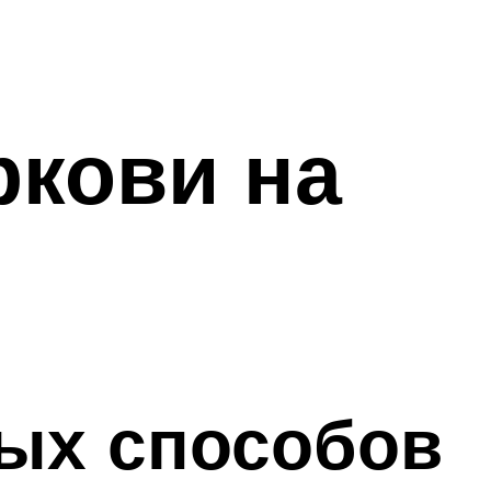
ркови на
ых способов