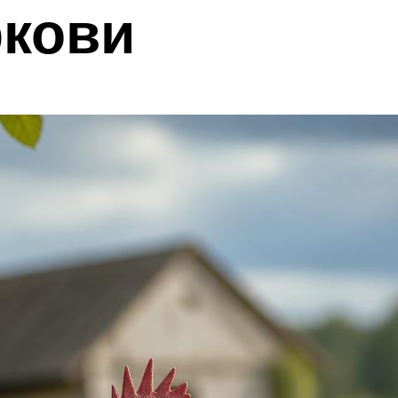
ркови