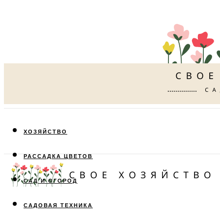
ХОЗЯЙСТВО
РАССАДКА ЦВЕТОВ
САД И ОГОРОД
САДОВАЯ ТЕХНИКА