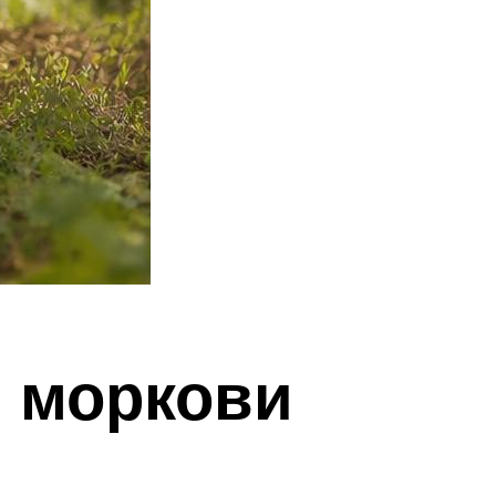
я моркови