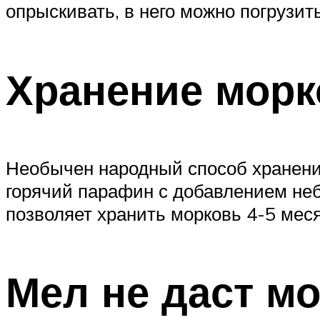
опрыскивать, в него можно погрузит
Хранение морк
Необычен народный способ хранени
горячий парафин с добавлением неб
позволяет хранить морковь 4-5 меся
Мел не даст м