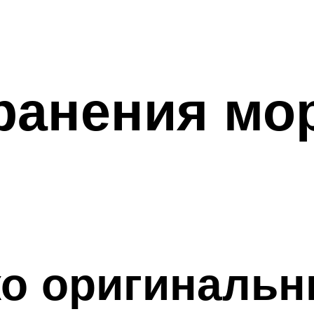
ранения мо
ко оригинальн