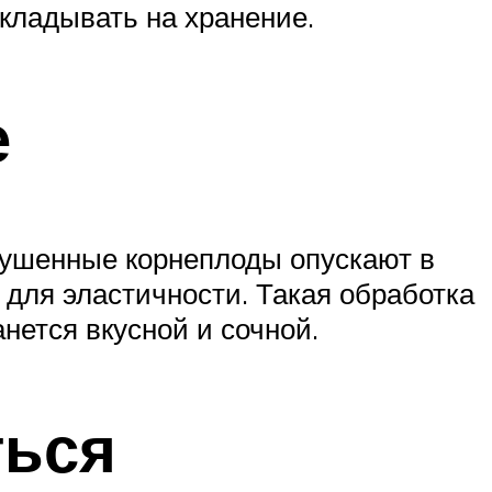
укладывать на хранение.
е
сушенные корнеплоды опускают в
 для эластичности. Такая обработка
нется вкусной и сочной.
ться