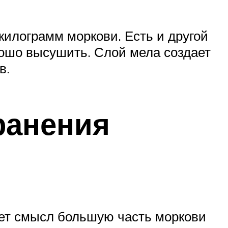
килограмм моркови. Есть и другой
рошо высушить. Слой мела создает
в.
ранения
еет смысл большую часть моркови