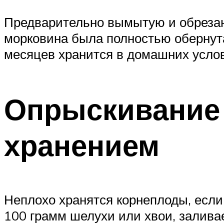
Предварительно вымытую и обрезан
морковина была полностью обернута
месяцев хранится в домашних услов
Опрыскивание 
хранением
Неплохо хранятся корнеплоды, если
100 грамм шелухи или хвои, залива