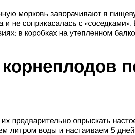
ную морковь заворачивают в пищевую
 и не соприкасалась с «соседками». 
иях: в коробках на утепленном балко
корнеплодов п
 их предварительно опрыскать насто
ем литром воды и настаиваем 5 дней