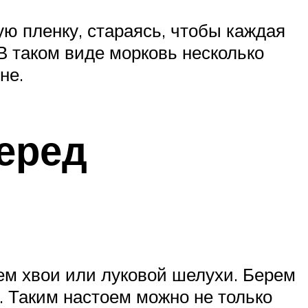
 пленку, стараясь, чтобы каждая
В таком виде морковь несколько
не.
еред
ем хвои или луковой шелухи. Берем
. Таким настоем можно не только