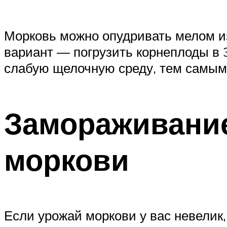
Морковь можно опудривать мелом из
вариант — погрузить корнеплоды в 
слабую щелочную среду, тем самым
Замораживание
моркови
Если урожай моркови у вас невелик