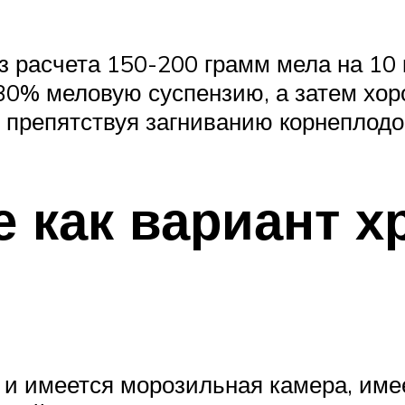
 расчета 150-200 грамм мела на 10 
30% меловую суспензию, а затем хо
 препятствуя загниванию корнеплодо
 как вариант х
, и имеется морозильная камера, им