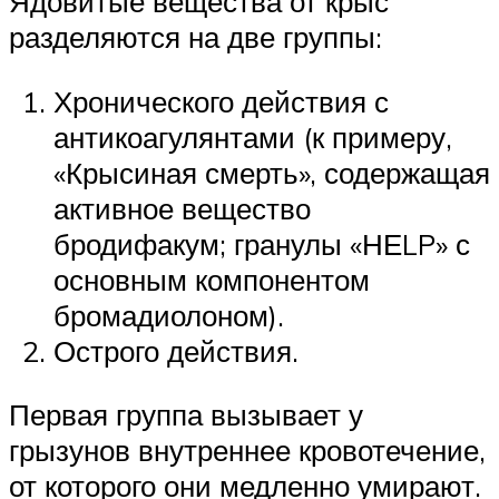
Ядовитые вещества от крыс
разделяются на две группы:
Хронического действия с
антикоагулянтами (к примеру,
«Крысиная смерть», содержащая
активное вещество
бродифакум; гранулы «НЕLP» с
основным компонентом
бромадиолоном).
Острого действия.
Первая группа вызывает у
грызунов внутреннее кровотечение,
от которого они медленно умирают.