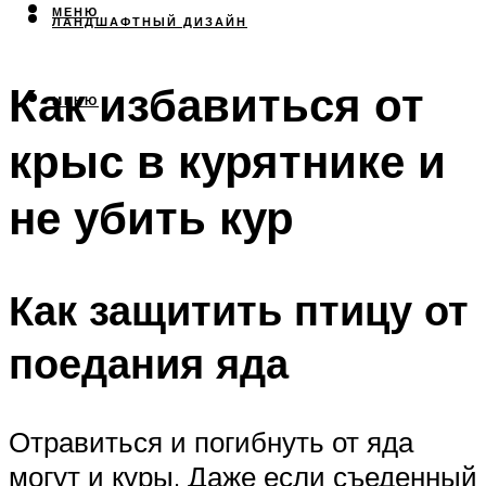
МЕНЮ
ЛАНДШАФТНЫЙ ДИЗАЙН
Как избавиться от
МЕНЮ
крыс в курятнике и
не убить кур
Как защитить птицу от
поедания яда
Отравиться и погибнуть от яда
могут и куры. Даже если съеденный