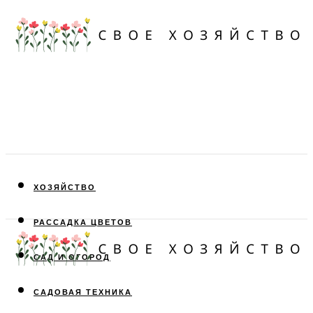
ХОЗЯЙСТВО
РАССАДКА ЦВЕТОВ
САД И ОГОРОД
САДОВАЯ ТЕХНИКА