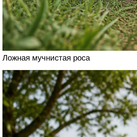
Ложная мучнистая роса