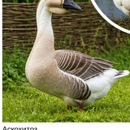
Аскохитоз