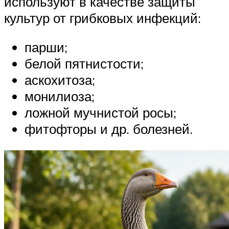
используют в качестве защиты
культур от грибковых инфекций:
парши;
белой пятнистости;
аскохитоза;
монилиоза;
ложной мучнистой росы;
фитофторы и др. болезней.