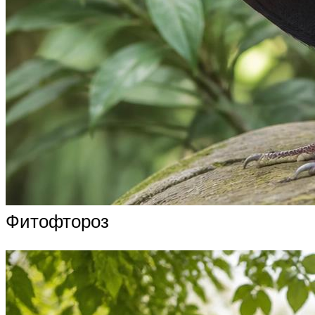
Фитофтороз