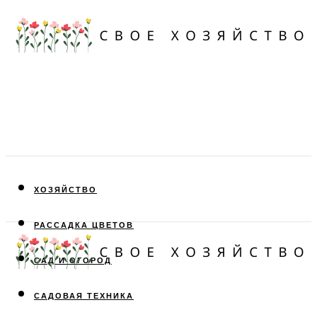
ХОЗЯЙСТВО
РАССАДКА ЦВЕТОВ
САД И ОГОРОД
САДОВАЯ ТЕХНИКА