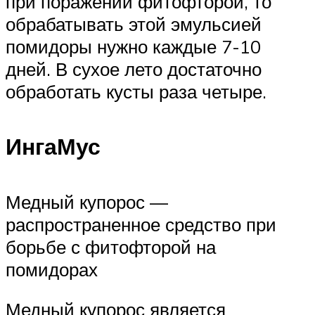
при поражении фитофторой, то
обрабатывать этой эмульсией
помидоры нужно каждые 7-10
дней. В сухое лето достаточно
обработать кусты раза четыре.
ИнгаМус
Медный купорос —
распространенное средство при
борьбе с фитофторой на
помидорах
Медный купорос является