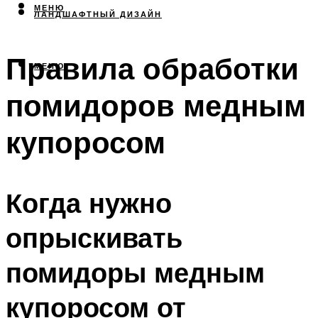
МЕНЮ
ЛАНДШАФТНЫЙ ДИЗАЙН
Правила обработки
МЕНЮ
помидоров медным
купоросом
Когда нужно
опрыскивать
помидоры медным
купоросом от