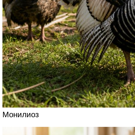
Монилиоз