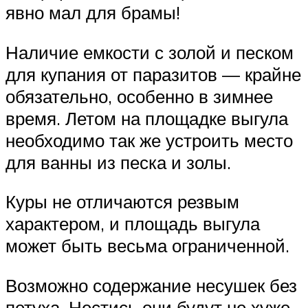
явно мал для брамы!
Наличие емкости с золой и песком
для купания от паразитов — крайне
обязательно, особенно в зимнее
время. Летом на площадке выгула
необходимо так же устроить место
для ванны из песка и золы.
Куры не отличаются резвым
характером, и площадь выгула
может быть весьма ограниченной.
Возможно содержание несушек без
петуха. Нестись они будут не хуже,