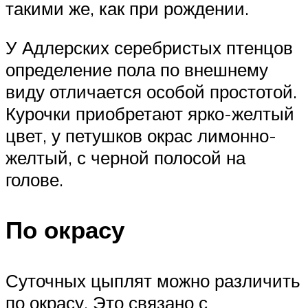
такими же, как при рождении.
У Адлерских серебристых птенцов
определение пола по внешнему
виду отличается особой простотой.
Курочки приобретают ярко-желтый
цвет, у петушков окрас лимонно-
желтый, с черной полосой на
голове.
По окрасу
Суточных цыплят можно различить
по окрасу. Это связано с