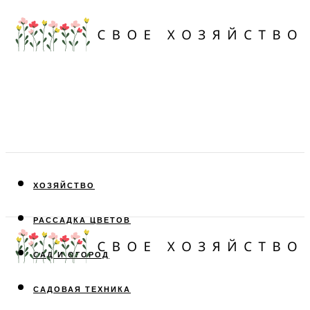
ХОЗЯЙСТВО
РАССАДКА ЦВЕТОВ
САД И ОГОРОД
САДОВАЯ ТЕХНИКА