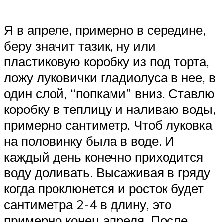
Я в апреле, примерно в середине,
беру значит тазик, ну или
пластиковую коробку из под торта,
ложу луковички гладиолуса в нее, в
один слой, “попками” вниз. Ставлю
коробку в теплицу и наливаю воды,
примерно сантиметр. Чтоб луковка
на половинку была в воде. И
каждый день конечно приходится
воду доливать. Высаживая в гряду
когда проклюнется и росток будет
сантиметра 2-4 в длину, это
примерно конец апреля. После