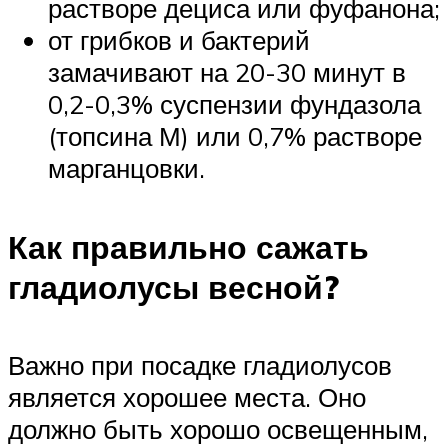
растворе дециса или фуфанона;
от грибков и бактерий
замачивают на 20-30 минут в
0,2-0,3% суспензии фундазола
(топсина М) или 0,7% растворе
марганцовки.
Как правильно сажать
гладиолусы весной?
Важно при посадке гладиолусов
является хорошее места. Оно
должно быть хорошо освещенным,