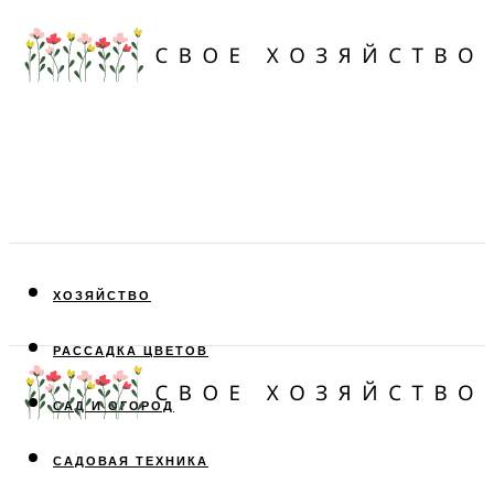
ХОЗЯЙСТВО
РАССАДКА ЦВЕТОВ
САД И ОГОРОД
САДОВАЯ ТЕХНИКА