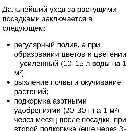
Дальнейший уход за растущими
посадками заключается в
следующем:
регулярный полив, а при
образовании цветов и цветении
– усиленный (10-15 л воды на 1
м²);
рыхление почвы и окучивание
растений;
подкормка азотными
удобрениями (20-30 г на 1 м²)
через месяц после посадки, при
второй подкормке (еще через 3-