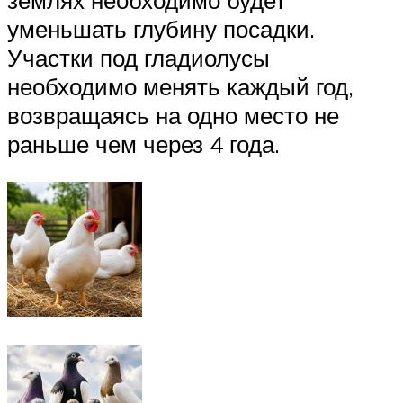
землях необходимо будет
уменьшать глубину посадки.
Участки под гладиолусы
необходимо менять каждый год,
возвращаясь на одно место не
раньше чем через 4 года.