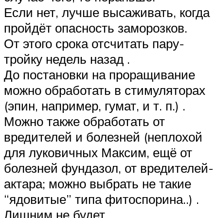
Если нет, лучше высаживать, когда
пройдёт опасность заморозков.
От этого срока отсчитать пару-
тройку недель назад .
До постановки на проращивание
можно обработать в стимуляторах
(эпин, например, гумат, и т. п.) .
Можно также обработать от
вредителей и болезней (неплохой
для луковичных Максим, ещё от
болезней фундазол, от вредителей-
актара; можно выбрать не такие
“ядовитые” типа фитоспорина..) .
Лишним не будет.