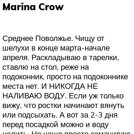
Marina Crow
Среднее Поволжье. Чищу от
шелухи в конце марта-начале
апреля. Раскладываю в тарелки,
ставлю на стол, реже на
подоконник, просто на подоконнике
места нет. И НИКОГДА НЕ
НАЛИВАЮ ВОДУ. Если уж только
вижу, что ростки начинают вянуть
или подсыхать. А вот за 2-3 дня
перед посадкой можно и воду
налить. Но чаще просто замачиваю