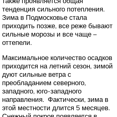
также проявляется общая
тенденция сильного потепления.
Зима в Подмосковье стала
приходить позже, все реже бывают
сильные морозы и все чаще –
оттепели.
Максимальное количество осадков
приходится на летний сезон, зимой
дуют сильные ветра с
преобладанием северного,
западного, юго-западного
направления. Фактически, зима в
этой местности длится 5 месяцев.
Снежный покров появляется в