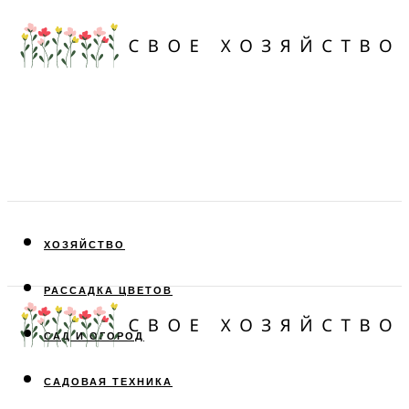
ХОЗЯЙСТВО
РАССАДКА ЦВЕТОВ
САД И ОГОРОД
САДОВАЯ ТЕХНИКА