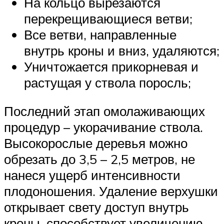
На кольцо вырезаются
перекрещивающиеся ветви;
Все ветви, направленные
внутрь кроны и вниз, удаляются;
Уничтожается прикорневая и
растущая у ствола поросль;
Последний этап омолаживающих
процедур – укорачивание ствола.
Высокорослые деревья можно
обрезать до 3,5 – 2,5 метров, не
нанеся ущерб интенсивности
плодоношения. Удаление верхушки
открывает свету доступ внутрь
кроны, способствует увеличению