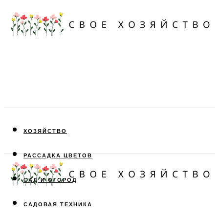
ХОЗЯЙСТВО
РАССАДКА ЦВЕТОВ
САД И ОГОРОД
САДОВАЯ ТЕХНИКА