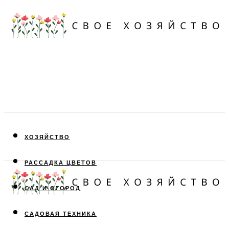
ХОЗЯЙСТВО
РАССАДКА ЦВЕТОВ
САД И ОГОРОД
САДОВАЯ ТЕХНИКА