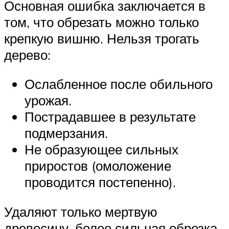
Основная ошибка заключается в
том, что обрезать можно только
крепкую вишню. Нельзя трогать
дерево:
Ослабленное после обильного
урожая.
Пострадавшее в результате
подмерзания.
Не образующее сильных
приростов (омоложение
проводится постепенно).
Удаляют только мертвую
древесину, более сильная обрезка