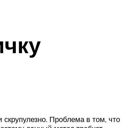
ичку
 скрупулезно. Проблема в том, что