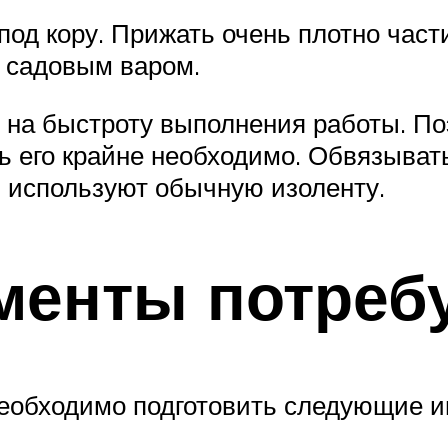
под кору. Прижать очень плотно час
 садовым варом.
 на быстроту выполнения работы. По
ть его крайне необходимо. Обвязыва
 используют обычную изоленту.
менты потреб
еобходимо подготовить следующие и