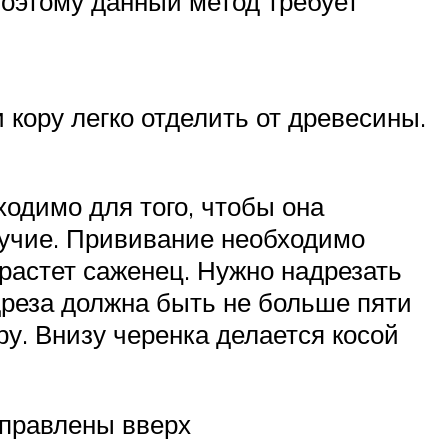
Поэтому данный метод требует
 кору легко отделить от древесины.
ходимо для того, чтобы она
вучие. Прививание необходимо
 растет саженец. Нужно надрезать
дреза должна быть не больше пяти
ру. Внизу черенка делается косой
аправлены вверх