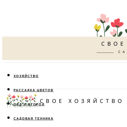
ХОЗЯЙСТВО
РАССАДКА ЦВЕТОВ
САД И ОГОРОД
САДОВАЯ ТЕХНИКА