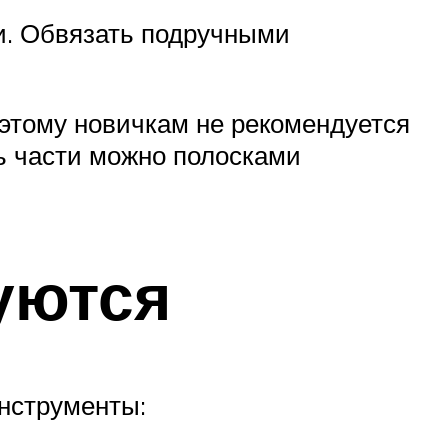
ти. Обвязать подручными
этому новичкам не рекомендуется
ть части можно полосками
уются
нструменты: