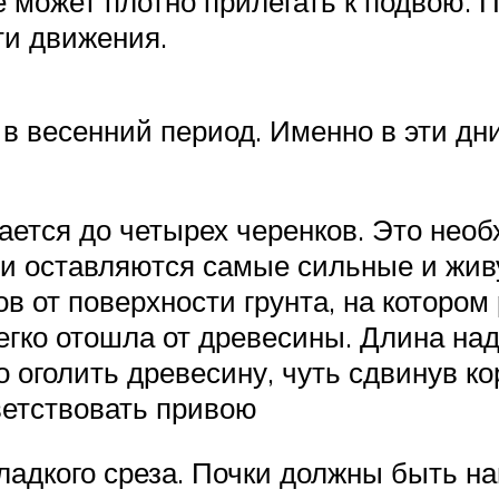
е может плотно прилегать к подвою. 
ти движения.
 в весенний период. Именно в эти дни
ется до четырех черенков. Это необ
ии оставляются самые сильные и жи
в от поверхности грунта, на котором
легко отошла от древесины. Длина на
 оголить древесину, чуть сдвинув ко
ветствовать привою
гладкого среза. Почки должны быть н