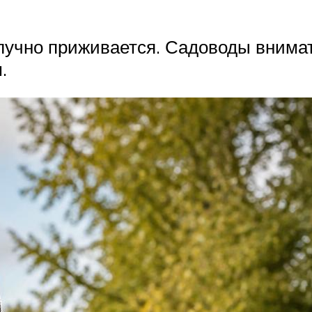
лучно приживается. Садоводы внима
.