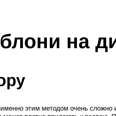
блони на д
ору
именно этим методом очень сложно и