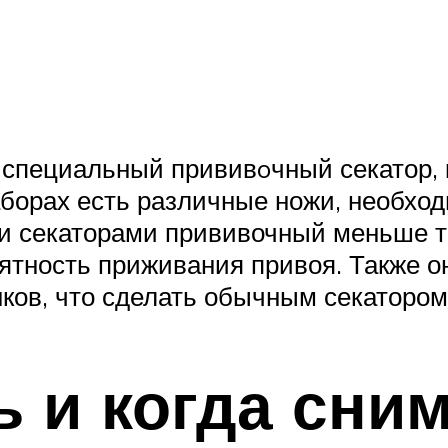
специальный прививoчный секатор,
аборах есть различные ножи, необхо
и секаторами прививочный меньше тр
ятность приживания привоя. Также о
ков, что сделать обычным секатором
ь и когда сни