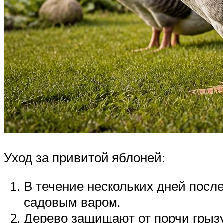
Уход за привитой яблоней:
В течение нескольких дней посл
садовым варом.
Дерево защищают от порчи грыз