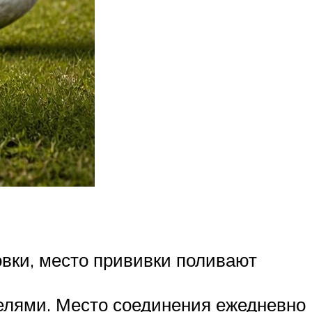
овки, место прививки поливают
елями. Место соединения ежедневно