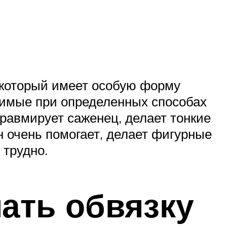
 который имеет особую форму
димые при определенных способах
авмирует саженец, делает тонкие
н очень помогает, делает фигурные
 трудно.
мать обвязку