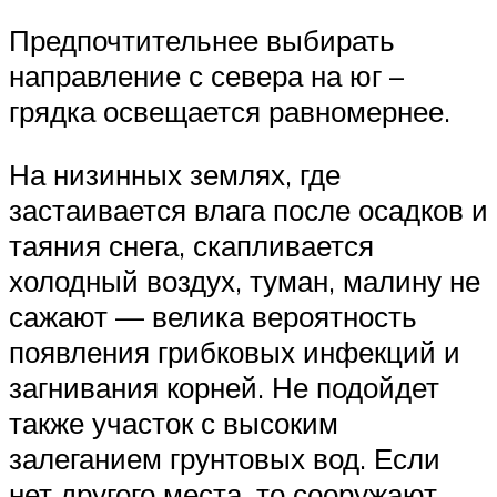
Предпочтительнее выбирать
направление с севера на юг –
грядка освещается равномернее.
На низинных землях, где
застаивается влага после осадков и
таяния снега, скапливается
холодный воздух, туман, малину не
сажают — велика вероятность
появления грибковых инфекций и
загнивания корней. Не подойдет
также участок с высоким
залеганием грунтовых вод. Если
нет другого места, то сооружают