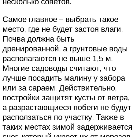
несколько советов.
Самое главное – выбрать такое
место, где не будет застоя влаги.
Почва должна быть
дренированной, а грунтовые воды
располагаются не выше 1,5 м.
Многие садоводы считают, что
лучше посадить малину у забора
или за сараем. Действительно,
постройки защитят кусты от ветра,
а разрастающиеся побеги не будут
расползаться по участку. Также в
таких местах зимой задерживается
снег, который укроет их от морозов