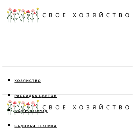
ХОЗЯЙСТВО
РАССАДКА ЦВЕТОВ
САД И ОГОРОД
САДОВАЯ ТЕХНИКА