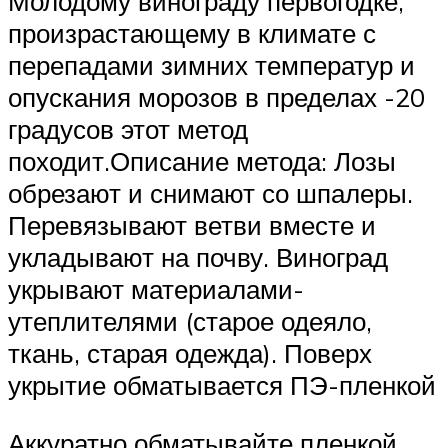
Молодому винограду первогодке,
произрастающему в климате с
перепадами зимних температур и
опускания морозов в пределах -20
градусов этот метод
походит.Описание метода: Лозы
обрезают и снимают со шпалеры.
Перевязывают ветви вместе и
укладывают на почву. Виноград
укрывают материалами-
утеплителями (старое одеяло,
ткань, старая одежда). Поверх
укрытие обматывается ПЭ-пленкой
Аккуратно обматывайте пленкой,