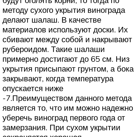
будут оголять корни, то тогда по
методу сухого укрытия винограда
делают шалаш. В качестве
материалов используют доски. Их
сбивают между собой и накрывают
рубероидом. Такие шалаши
примерно достигают до 65 см. Низ
укрытия присыпают грунтом, а бока
закрывают, когда температура
опускается ниже
-7.Преимуществом данного метода
является то, что им можно надежно
уберечь виноград первого года от
замерзания. При сухом укрытии