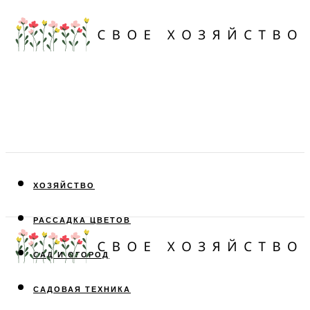
ХОЗЯЙСТВО
РАССАДКА ЦВЕТОВ
САД И ОГОРОД
САДОВАЯ ТЕХНИКА