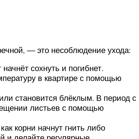
ечной, — это несоблюдение ухода:
 начнёт сохнуть и погибнет.
мпературу в квартире с помощью
или становится блёклым. В период с
вещении листьев с помощью
как корни начнут гнить либо
ой и делайте регулярные