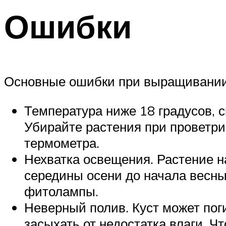
Ошибки
Основные ошибки при выращивании 
Температура ниже 18 градусов, с
Убирайте растения при проветри
термометра.
Нехватка освещения. Растение н
середины осени до начала весн
фитолампы.
Неверный полив. Куст может поги
засыхать от недостатка влаги. Ч