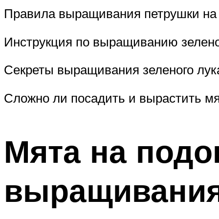
Правила выращивания петрушки на п
Инструкция по выращиванию зеленог
Секреты выращивания зеленого лука
Сложно ли посадить и вырастить мят
Мята на подо
выращивани