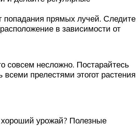
т попадания прямых лучей. Следите
расположение в зависимости от
это совсем несложно. Постарайтесь
 всеми прелестями этогот растения
ь хороший урожай? Полезные