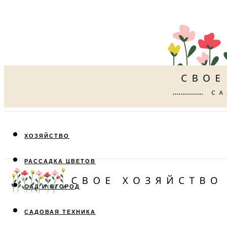
ХОЗЯЙСТВО
РАССАДКА ЦВЕТОВ
САД И ОГОРОД
САДОВАЯ ТЕХНИКА