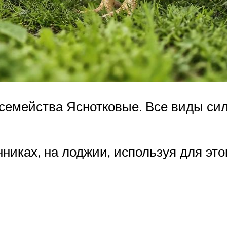
 семейства Яснотковые. Все виды си
иках, на лоджии, используя для это