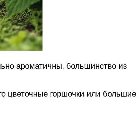
льно ароматичны, большинство из
го цветочные горшочки или большие