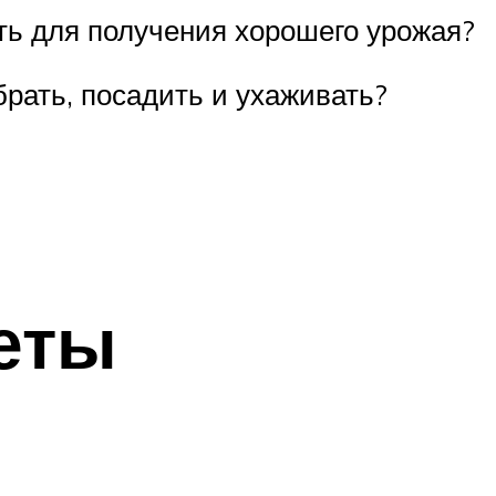
ть для получения хорошего урожая?
рать, посадить и ухаживать?
еты