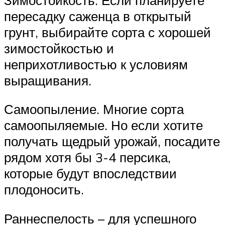
пересадку саженца в открытый
грунт, выбирайте сорта с хорошей
зимостойкостью и
неприхотливостью к условиям
выращивания.
Самоопыление. Многие сорта
самоопыляемые. Но если хотите
получать щедрый урожай, посадите
рядом хотя бы 3-4 персика,
которые будут впоследствии
плодоносить.
Раннеспелость – для успешного