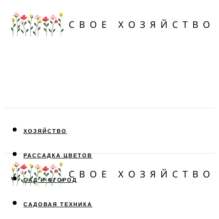
ХОЗЯЙСТВО
РАССАДКА ЦВЕТОВ
САД И ОГОРОД
САДОВАЯ ТЕХНИКА