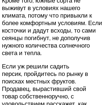
Кроме того, южные сорта не
выживут в условиях нашего
климата, потому что привыкли к
более комфортным условиям. Если
косточки и дадут всходы, то сами
сеянцы погибнут, не дополучив
нужного количества солнечного
света и тепла.
Если уж решили садить
персик, пройдитесь по рынку в
поисках местных фруктов.
Продавец, вырастивший свой
товар собственноручно, с
удовольствием расскажет, как