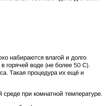
хо набираются влагой и долго
в горячей воде (не более 50 С).
са. Такая процедура их ещё и
й среде при комнатной температуре.