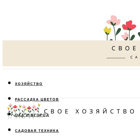
ХОЗЯЙСТВО
РАССАДКА ЦВЕТОВ
САД И ОГОРОД
САДОВАЯ ТЕХНИКА