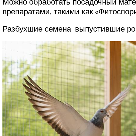
Можно обработать посадочный мате
препаратами, такими как «Фитоспори
Разбухшие семена, выпустившие рос