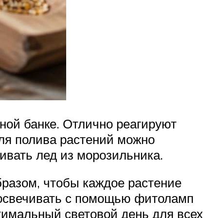
нной банке. Отлично реагируют
для полива растений можно
ливать лед из морозильника.
бразом, чтобы каждое растение
 досвечивать с помощью фитоламп
тимальный световой день для всех