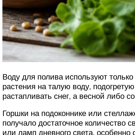
Воду для полива используют только 
растения на талую воду, подогрету
растапливать снег, а весной либо с
Горшки на подоконнике или стеллаж
получало достаточное количество с
или ламп дневного света, особенно