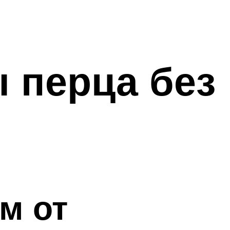
 перца без
м от