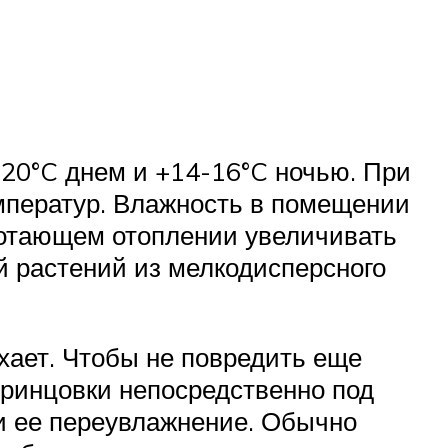
-20°C днем и +14-16°C ночью. При
мператур. Влажность в помещении
ботающем отоплении увеличивать
 растений из мелкодисперсного
хает. Чтобы не повредить еще
принцовки непосредственно под
 и ее переувлажнение. Обычно