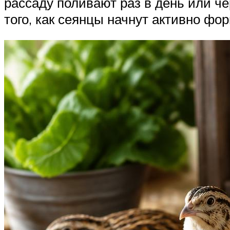
рассаду поливают раз в день или че
того, как сеянцы начнут активно фо