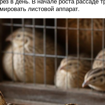
рез в день. В начале роста рассаде 
рмировать листовой аппарат.