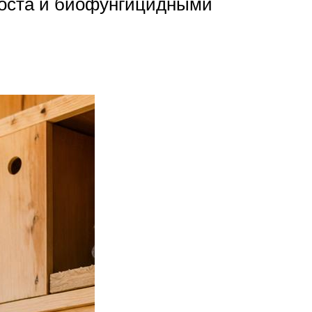
роста и биофунгицидными