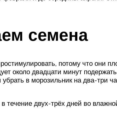
аем семена
ростимулировать, потому что они пло
ует около двадцати минут подержать 
 убрать в морозильник на два-три ча
 в течение двух-трёх дней во влажно