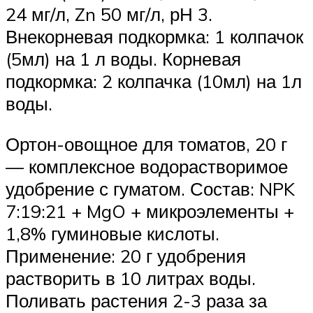
24 мг/л, Zn 50 мг/л, рН 3.
Внекорневая подкормка: 1 колпачок
(5мл) на 1 л воды. Корневая
подкормка: 2 колпачка (10мл) на 1л
воды.
Ортон-овощное для томатов, 20 г
— комплексное водорастворимое
удобрение с гуматом. Состав: NPK
7:19:21 + MgO + микроэлементы +
1,8% гуминовые кислоты.
Применение: 20 г удобрения
растворить в 10 литрах воды.
Поливать растения 2-3 раза за