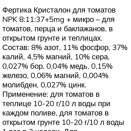
Фертика Кристалон для томатов
NPK 8:11:37+5mg + микро – для
томатов, перца и баклажанов, в
открытом грунте и теплицах.
Состав: 8% азот, 11% фосфор, 37%
калий, 4,5% магний, 10% сера,
0,027% бор, 0,04% медь, 0,15%
железо, 0,06% магний, 0,004%
молибден, 0,027% цинк.
Применение: для томатов в
теплице 10-20 г/10 л воды при
каждом поливе, для томатов в
открытом грунте 10-20 г/10 л воды