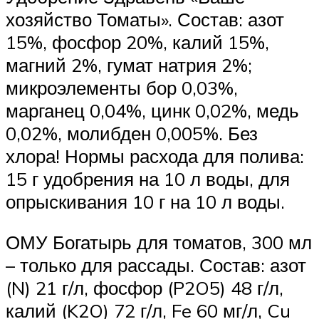
хозяйство Томаты». Состав: азот
15%, фосфор 20%, калий 15%,
магний 2%, гумат натрия 2%;
микроэлементы бор 0,03%,
марганец 0,04%, цинк 0,02%, медь
0,02%, молибден 0,005%. Без
хлора! Нормы расхода для полива:
15 г удобрения на 10 л воды, для
опрыскивания 10 г на 10 л воды.
ОМУ Богатырь для томатов, 300 мл
– только для рассады. Состав: азот
(N) 21 г/л, фосфор (P2O5) 48 г/л,
калий (K2O) 72 г/л, Fe 60 мг/л, Cu