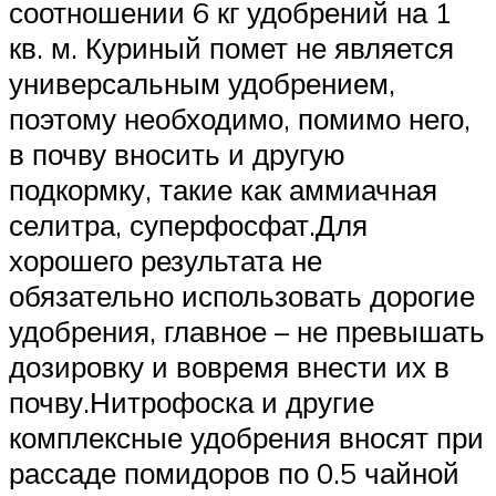
соотношении 6 кг удобрений на 1
кв. м. Куриный помет не является
универсальным удобрением,
поэтому необходимо, помимо него,
в почву вносить и другую
подкормку, такие как аммиачная
селитра, суперфосфат.Для
хорошего результата не
обязательно использовать дорогие
удобрения, главное – не превышать
дозировку и вовремя внести их в
почву.Нитрофоска и другие
комплексные удобрения вносят при
рассаде помидоров по 0.5 чайной