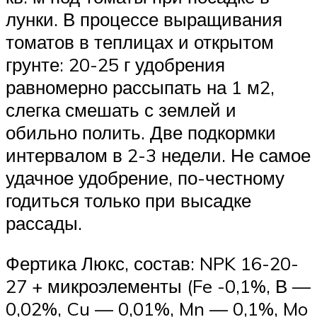
лунки. В процессе выращивания
томатов в теплицах и открытом
грунте: 20-25 г удобрения
равномерно рассыпать на 1 м2,
слегка смешать с землей и
обильно полить. Две подкормки
интервалом в 2-3 недели. Не самое
удачное удобрение, по-честному
годиться только при высадке
рассады.
Фертика Люкс, состав: NPK 16-20-
27 + микроэлементы (Fe -0,1%, В —
0,02%, Cu — 0,01%, Mn — 0,1%, Mo