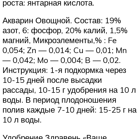
роста: янтарная кислота.
Акварин Овощной. Состав: 19%
азот, 6: фосфор, 20% калий, 1,5%
магний, Микроэлементы,% : Fe
0,054; Zn — 0,014; Cu — 0,01; Mn
— 0,042; Mo — 0,004; B — 0,02.
Инструкция: 1-я подкормка через
10-15 дней после высадки
рассады, 10-15 г удобрения на 10 л
воды. В период плодоношения
полив каждые 7-10 дней: 15-25 г на
10 л воды.
Удобрение Здравень «Ваше