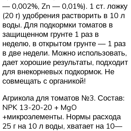
— 0,002%, Zn — 0,01%). 1 ст. ложку
(20 г) удобрения растворить в 10 л
воды. Для подкормки томатов в
защищенном грунте 1 раз в
неделю, в открытом грунте — 1 раз
в две недели. Можно использовать,
дает хорошие результаты, подходит
для внекорневых подкормок. Не
совмещать с органикой!
Агрикола для томатов №3. Состав:
NPK 13-20-20 + MgO
+микроэлементы. Нормы расхода
25 г на 10 л воды, хватает на 10—