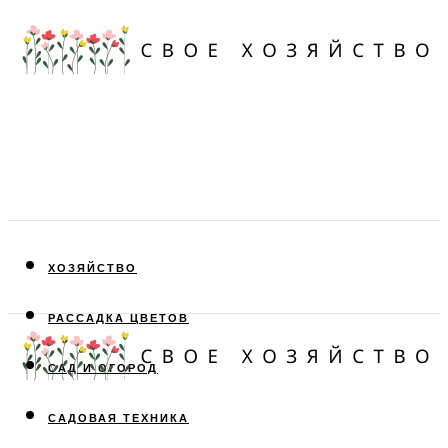
ХОЗЯЙСТВО
РАССАДКА ЦВЕТОВ
САД И ОГОРОД
САДОВАЯ ТЕХНИКА