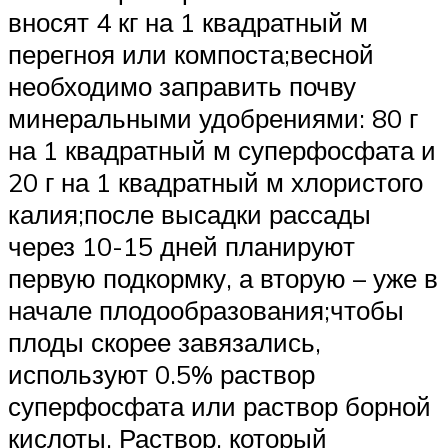
вносят 4 кг на 1 квадратный м
перегноя или компоста;весной
необходимо заправить почву
минеральными удобрениями: 80 г
на 1 квадратный м суперфосфата и
20 г на 1 квадратный м хлористого
калия;после высадки рассады
через 10-15 дней планируют
первую подкормку, а вторую – уже в
начале плодообразования;чтобы
плоды скорее завязались,
используют 0.5% раствор
суперфосфата или раствор борной
кислоты. Раствор, который