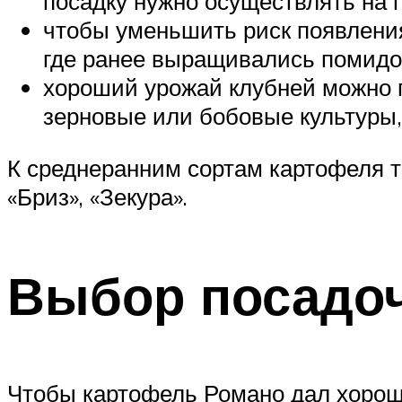
посадку нужно осуществлять на г
чтобы уменьшить риск появления
где ранее выращивались помидо
хороший урожай клубней можно по
зерновые или бобовые культуры, 
К среднеранним сортам картофеля та
«Бриз», «Зекура».
Выбор посадоч
Чтобы картофель Романо дал хорош