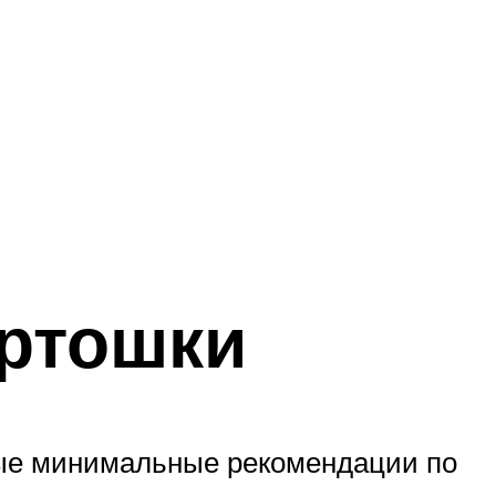
артошки
рые минимальные рекомендации по