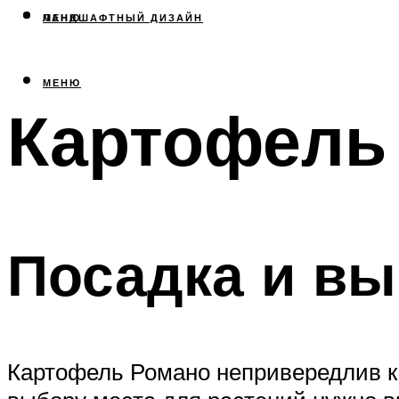
МЕНЮ
ЛАНДШАФТНЫЙ ДИЗАЙН
МЕНЮ
Картофель
Посадка и в
Картофель Романо непривередлив к