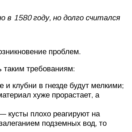
в 1580 году, но долго считался
озникновение проблем.
ь таким требованиям:
 и клубни в гнезде будут мелкими;
атериал хуже прорастает, а
— кусты плохо реагируют на
залеганием подземных вод, то