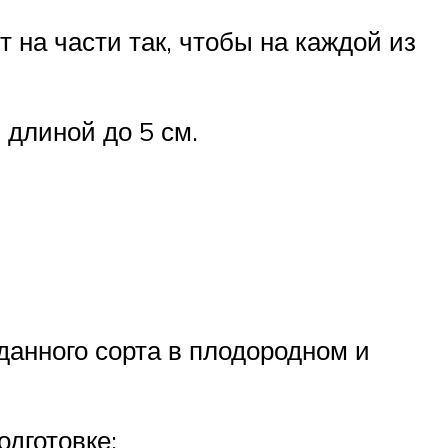
 на части так, чтобы на каждой из
 длиной до 5 см.
анного сорта в плодородном и
дготовке: