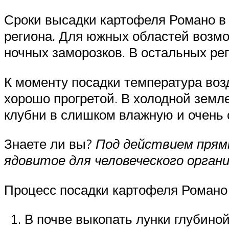
Сроки высадки картофеля Романо в 
региона. Для южных областей возмож
ночных заморозков. В остальных ре
К моменту посадки температура возд
хорошо прогретой. В холодной земле
клубни в слишком влажную и очень 
Знаете ли вы?
Под действием прям
ядовитое для человеческого орган
Процесс посадки картофеля Романо
В почве выкопать лунки глубиной