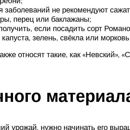
ребни;
 заболеваний не рекомендуют сажат
ры, перец или баклажаны;
лучить, если посадить сорт Романо н
капуста, зелень, свёкла или морковь
кже относят такие, как «Невский», «С
ного материал
ий урожай, нужно начинать его выра