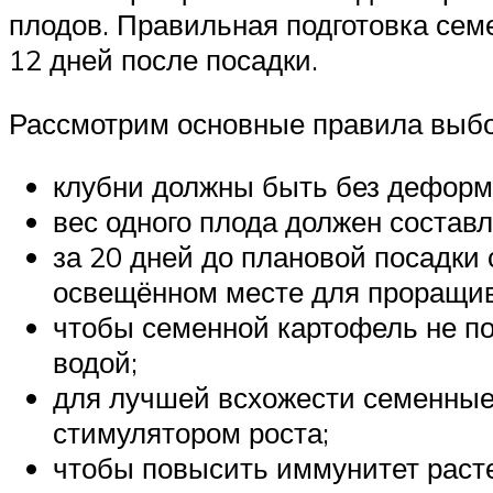
плодов. Правильная подготовка сем
12 дней после посадки.
Рассмотрим основные правила выбор
клубни должны быть без деформ
вес одного плода должен составля
за 20 дней до плановой посадки
освещённом месте для проращи
чтобы семенной картофель не п
водой;
для лучшей всхожести семенные
стимулятором роста;
чтобы повысить иммунитет расте