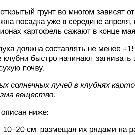
открытый грунт во многом зависят от
на посадка уже в середине апреля, 
гионах картофель сажают в конце мая
уха должна составлять не менее +15
 клубни быстро начинают загнивать 
сухую почву.
ых солнечных лучей в клубнях карт
изма вещество.
 описан ниже:
 10–20 см, размещая их рядами на ра