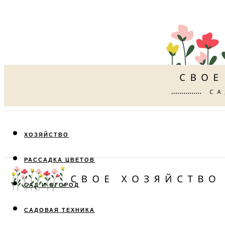
ХОЗЯЙСТВО
РАССАДКА ЦВЕТОВ
САД И ОГОРОД
САДОВАЯ ТЕХНИКА