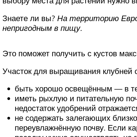
выбору места для растений нужно в
Знаете ли вы?
На территорию Европ
непригодным в пищу.
Это поможет получить с кустов мак
Участок для выращивания клубней с
быть хорошо освещённым — в тен
иметь рыхлую и питательную поч
недостаток удобрений отражаетс
не содержать залегающих близко
переувлажнённую почву. Если ка