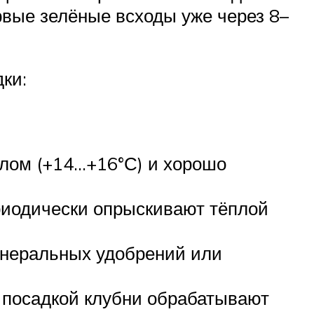
рвые зелёные всходы уже через 8–
ки:
плом (+14…+16°С) и хорошо
риодически опрыскивают тёплой
инеральных удобрений или
 посадкой клубни обрабатывают