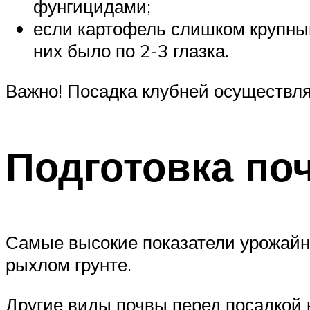
фунгицидами;
если картофель слишком крупный,
них было по 2-3 глазка.
Важно! Посадка клубней осуществляе
Подготовка по
Самые высокие показатели урожайн
рыхлом грунте.
Другие виды почвы перед посадкой 