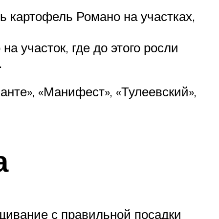
ь картофель Романо на участках,
а участок, где до этого росли
.
анте», «Манифест», «Тулеевский»,
а
щивание с правильной посадки