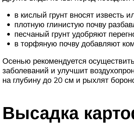
в кислый грунт вносят известь ил
плотную глинистую почву разбавл
песчаный грунт удобряют перегн
в торфяную почву добавляют комп
Осенью рекомендуется осуществить 
заболеваний и улучшит воздухопрон
на глубину до 20 см и рыхлят борон
Высадка карт