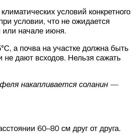
 климатических условий конкретного
при условии, что не ожидается
 или начале июня.
°С, а почва на участке должна быть
и не дают всходов. Нельзя сажать
офеля накапливается соланин —
сстоянии 60–80 см друг от друга.