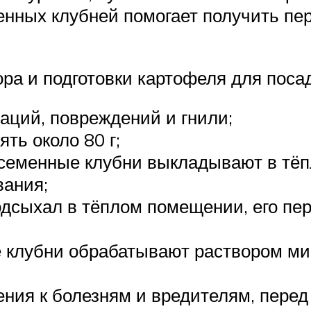
енных клубней помогает получить пе
а и подготовки картофеля для посад
аций, повреждений и гнили;
ть около 80 г;
 семенные клубни выкладывают в тё
вания;
одсыхал в тёплом помещении, его пе
 клубни обрабатывают раствором м
ния к болезням и вредителям, перед