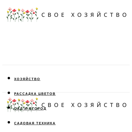
ХОЗЯЙСТВО
РАССАДКА ЦВЕТОВ
САД И ОГОРОД
САДОВАЯ ТЕХНИКА